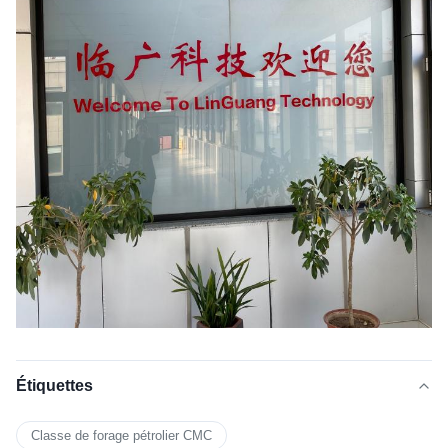
Étiquettes
Classe de forage pétrolier CMC