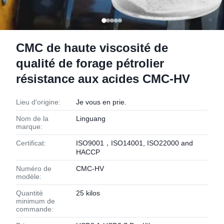
CMC de haute viscosité de
qualité de forage pétrolier
résistance aux acides CMC-HV
Lieu d'origine:
Je vous en prie.
Nom de la
Linguang
marque:
Certificat:
ISO9001，ISO14001, ISO22000 and
HACCP
Numéro de
CMC-HV
modèle:
Quantité
25 kilos
minimum de
commande: