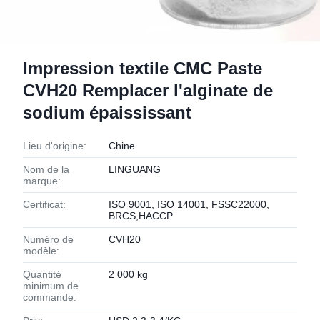
Impression textile CMC Paste
CVH20 Remplacer l'alginate de
sodium épaississant
Lieu d'origine:
Chine
Nom de la
LINGUANG
marque:
Certificat:
ISO 9001, ISO 14001, FSSC22000,
BRCS,HACCP
Numéro de
CVH20
modèle:
Quantité
2 000 kg
minimum de
commande: