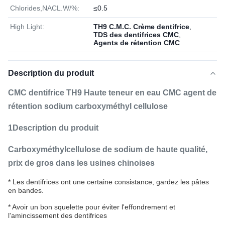
Chlorides,NACL.W/%:
≤0.5
High Light:
TH9 C.M.C. Crème dentifrice
,
TDS des dentifrices CMC
,
Agents de rétention CMC
Description du produit
CMC dentifrice TH9 Haute teneur en eau CMC agent de
rétention sodium carboxyméthyl cellulose
1Description du produit
Carboxyméthylcellulose de sodium de haute qualité,
prix de gros dans les usines chinoises
* Les dentifrices ont une certaine consistance, gardez les pâtes
en bandes.
* Avoir un bon squelette pour éviter l'effondrement et
l'amincissement des dentifrices