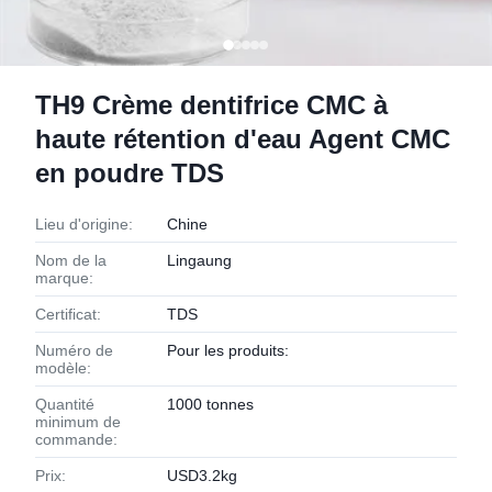
TH9 Crème dentifrice CMC à
haute rétention d'eau Agent CMC
en poudre TDS
Lieu d'origine:
Chine
Nom de la
Lingaung
marque:
Certificat:
TDS
Numéro de
Pour les produits:
modèle:
Quantité
1000 tonnes
minimum de
commande:
Prix:
USD3.2kg