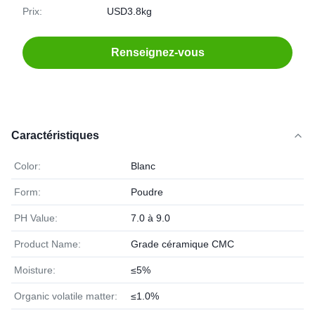
Prix:
USD3.8kg
Renseignez-vous
Caractéristiques
Color:
Blanc
Form:
Poudre
PH Value:
7.0 à 9.0
Product Name:
Grade céramique CMC
Moisture:
≤5%
Organic volatile matter:
≤1.0%