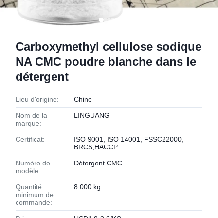
Carboxymethyl cellulose sodique
NA CMC poudre blanche dans le
détergent
Lieu d'origine:
Chine
Nom de la
LINGUANG
marque:
Certificat:
ISO 9001, ISO 14001, FSSC22000,
BRCS,HACCP
Numéro de
Détergent CMC
modèle:
Quantité
8 000 kg
minimum de
commande: