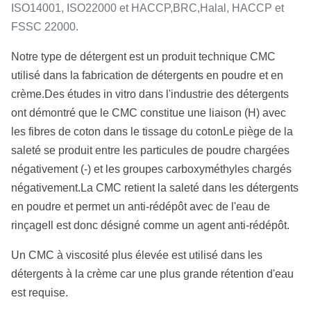
ISO14001, ISO22000 et HACCP,BRC,Halal, HACCP et
FSSC 22000.
Notre type de détergent est un produit technique CMC
utilisé dans la fabrication de détergents en poudre et en
crème.Des études in vitro dans l'industrie des détergents
ont démontré que le CMC constitue une liaison (H) avec
les fibres de coton dans le tissage du cotonLe piège de la
saleté se produit entre les particules de poudre chargées
négativement (-) et les groupes carboxyméthyles chargés
négativement.La CMC retient la saleté dans les détergents
en poudre et permet un anti-rédépôt avec de l'eau de
rinçageIl est donc désigné comme un agent anti-rédépôt.
Un CMC à viscosité plus élevée est utilisé dans les
détergents à la crème car une plus grande rétention d'eau
est requise.