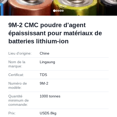
9M-2 CMC poudre d'agent
épaississant pour matériaux de
batteries lithium-ion
Lieu d'origine:
Chine
Nom de la
Lingaung
marque:
Certificat:
TDS
Numéro de
9M-2
modèle:
Quantité
1000 tonnes
minimum de
commande:
Prix:
USD5.8kg