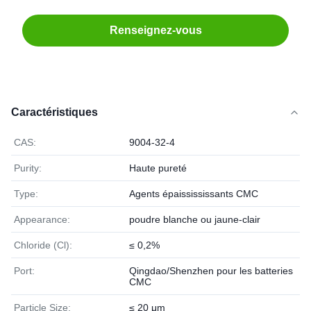
Renseignez-vous
Caractéristiques
CAS:
9004-32-4
Purity:
Haute pureté
Type:
Agents épaissississants CMC
Appearance:
poudre blanche ou jaune-clair
Chloride (Cl):
≤ 0,2%
Port:
Qingdao/Shenzhen pour les batteries
CMC
Particle Size:
≤ 20 μm