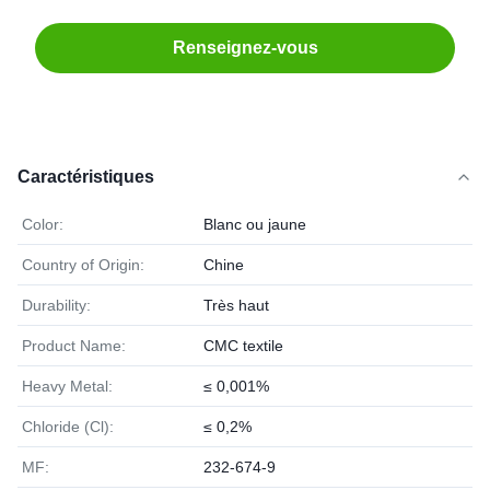
Renseignez-vous
Caractéristiques
Color:
Blanc ou jaune
Country of Origin:
Chine
Durability:
Très haut
Product Name:
CMC textile
Heavy Metal:
≤ 0,001%
Chloride (Cl):
≤ 0,2%
MF:
232-674-9