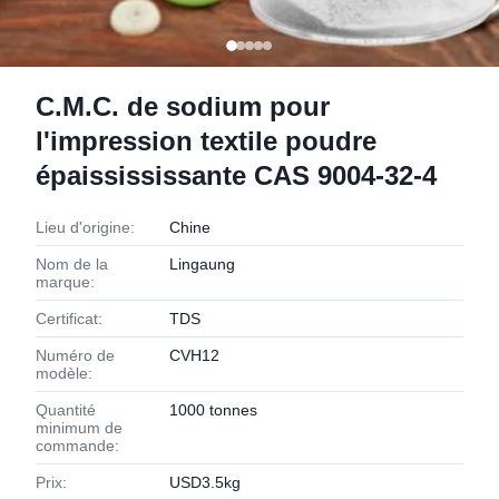
C.M.C. de sodium pour
l'impression textile poudre
épaissississante CAS 9004-32-4
Lieu d'origine:
Chine
Nom de la
Lingaung
marque:
Certificat:
TDS
Numéro de
CVH12
modèle:
Quantité
1000 tonnes
minimum de
commande:
Prix:
USD3.5kg