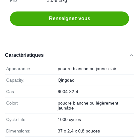
Prix:
3.0-5.2/kg
Renseignez-vous
Caractéristiques
Appearance:
poudre blanche ou jaune-clair
Capacity:
Qingdao
Cas:
9004-32-4
Color:
poudre blanche ou légèrement
jaunâtre
Cycle Life:
1000 cycles
Dimensions:
37 x 2,4 x 0,8 pouces