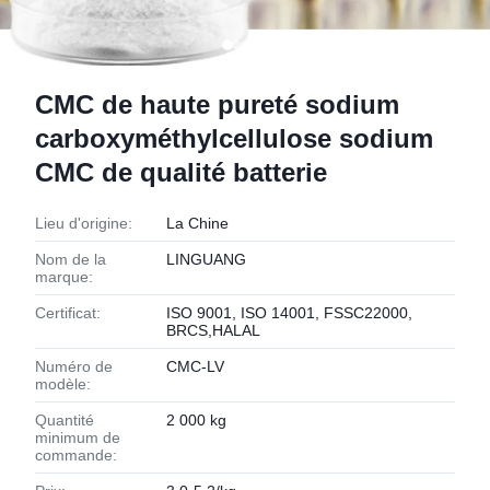
CMC de haute pureté sodium
carboxyméthylcellulose sodium
CMC de qualité batterie
Lieu d'origine:
La Chine
Nom de la
LINGUANG
marque:
Certificat:
ISO 9001, ISO 14001, FSSC22000,
BRCS,HALAL
Numéro de
CMC-LV
modèle:
Quantité
2 000 kg
minimum de
commande: