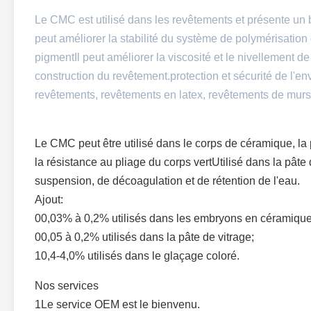
Le CMC est utilisé dans les revêtements et présente un b
peut améliorer la stabilité du système de polymérisation 
pigmentIl peut améliorer la viscosité et le nivellement 
construction du revêtement.protection et sécurité de l'e
revêtements, revêtements en latex, revêtements de murs i
Le CMC peut être utilisé dans le corps de céramique, la 
la résistance au pliage du corps vertUtilisé dans la pâte d
suspension, de décoagulation et de rétention de l'eau.
Ajout:
00,03% à 0,2% utilisés dans les embryons en céramique
00,05 à 0,2% utilisés dans la pâte de vitrage;
10,4-4,0% utilisés dans le glaçage coloré.
Nos services
1Le service OEM est le bienvenu.