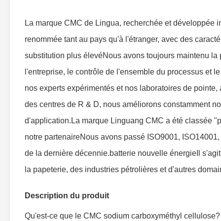
La marque CMC de Lingua, recherchée et développée i
renommée tant au pays qu'à l'étranger, avec des caractér
substitution plus élevéNous avons toujours maintenu la p
l'entreprise, le contrôle de l'ensemble du processus et l
nos experts expérimentés et nos laboratoires de pointe,
des centres de R & D, nous améliorons constamment nos 
d'application.La marque Linguang CMC a été classée "prod
notre partenaireNous avons passé ISO9001, ISO1400
de la dernière décennie.batterie nouvelle énergieIl s'agit
la papeterie, des industries pétrolières et d'autres domai
Description du produit
Qu'est-ce que le CMC sodium carboxyméthyl cellulose?