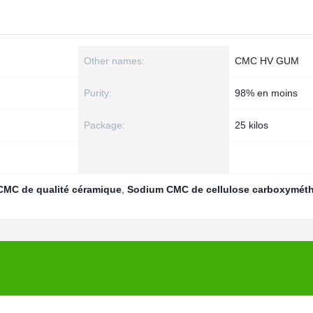
Other names:
CMC HV GUM
Purity:
98% en moins
Package:
25 kilos
CMC de qualité céramique
,
Sodium CMC de cellulose carboxyméth