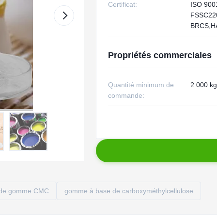
Certificat:
ISO 900
FSSC22
BRCS,H
Propriétés commerciales
Quantité minimum de
2 000 kg
commande:
e de gomme CMC
gomme à base de carboxyméthylcellulose