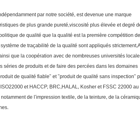
ndépendamment par notre société, est devenue une marque
istiques de plus grande pureté,viscosité plus élevée et degré d
olitique de qualité que la qualité est la première compétition d
e système de traçabilité de la qualité sont appliqués strictement
 ainsi que la coopération avec de nombreuses universités locale
séries de produits et de faire des percées dans les domaines
uit de qualité fiable" et "produit de qualité sans inspection" p
1, ISO22000 et HACCP, BRC,HALAL, Kosher et FSSC 22000 au 
 notamment de l'impression textile, de la teinture, de la céramiq
nes.