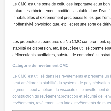
Le CMC est une sorte de cellulose importante et un bon 
naturelles chimiquement modifiées, soluble dans l'eau f
inhabituelles et extrêmement précieuses telles que l'émuls
inoffensivité physiologique, etc., et est une sorte de dér
Les propriétés supérieures du Na CMC comprennent: épais
stabilité de dispersion, etc. Il peut être utilisé comme épa
déflocculants auxiliaires, substrat de comprimé, substrat
Catégorie de revêtement CMC
Le CMC est utilisé dans les revêtements et présente un b
peut améliorer la stabilité du système de polymérisation 
pigmentIl peut améliorer la viscosité et le nivellement 
construction du revêtement.protection et sécurité de l'e
revêtements, revêtements en latex, revêtements de murs i