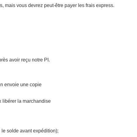
s, mais vous devrez peut-être payer les frais express.
rès avoir reçu notre PI.
en envoie une copie
x libérer la marchandise
e solde avant expédition);