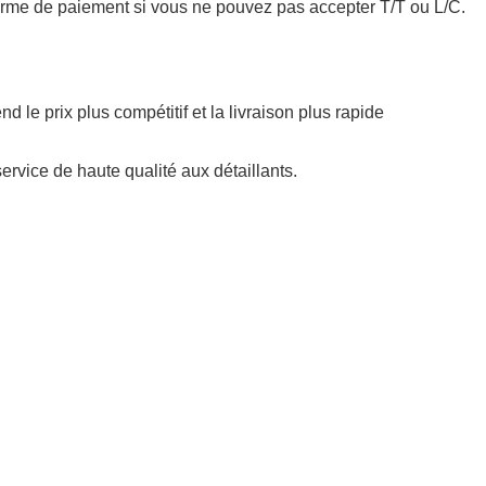
terme de paiement si vous ne pouvez pas accepter T/T ou L/C.
le prix plus compétitif et la livraison plus rapide
vice de haute qualité aux détaillants.