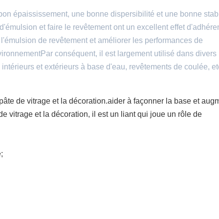
on épaississement, une bonne dispersibilité et une bonne stabil
d'émulsion et faire le revêtement ont un excellent effet d'adhér
de l'émulsion de revêtement et améliorer les performances de
nvironnementPar conséquent, il est largement utilisé dans divers
ntérieurs et extérieurs à base d'eau, revêtements de coulée, et
pâte de vitrage et la décoration.aider à façonner la base et aug
e vitrage et la décoration, il est un liant qui joue un rôle de
;