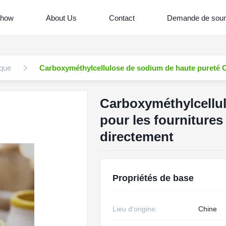
Show
About Us
Contact
Demande de soum
ique
Carboxyméthylcellulose de sodium de haute pureté C
Carboxyméthylcellu
pour les fournitures
directement
Propriétés de base
Lieu d'origine:
Chine