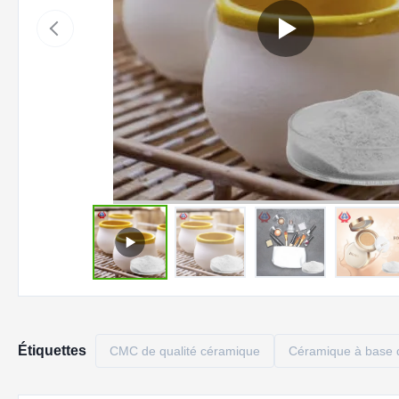
Étiquettes
CMC de qualité céramique
Céramique à bas