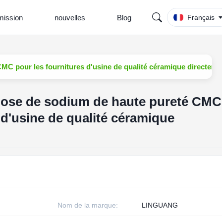
ission
nouvelles
Blog
Français
MC pour les fournitures d'usine de qualité céramique directeme
lose de sodium de haute pureté CMC
 d'usine de qualité céramique
Nom de la marque:
LINGUANG