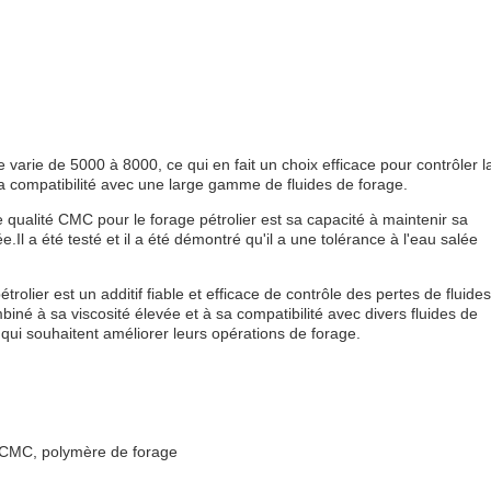
 varie de 5000 à 8000, ce qui en fait un choix efficace pour contrôler l
sa compatibilité avec une large gamme de fluides de forage.
e qualité CMC pour le forage pétrolier est sa capacité à maintenir sa
l a été testé et il a été démontré qu'il a une tolérance à l'eau salée
rolier est un additif fiable et efficace de contrôle des pertes de fluides
mbiné à sa viscosité élevée et à sa compatibilité avec divers fluides de
s qui souhaitent améliorer leurs opérations de forage.
er CMC, polymère de forage