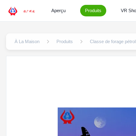
Aperçu
Produits
VR Sh
À La Maison
Produits
Classe de forage pétro