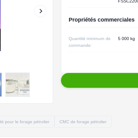
FSSC220
Propriétés commerciales
Quantité minimum de
5 000 kg
commande:
ité pour le forage pétrolier
CMC de forage pétrolier