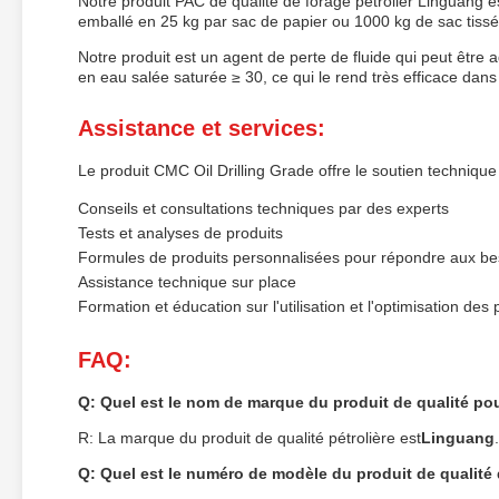
Notre produit PAC de qualité de forage pétrolier Linguang e
emballé en 25 kg par sac de papier ou 1000 kg de sac tissé
Notre produit est un agent de perte de fluide qui peut être
en eau salée saturée ≥ 30, ce qui le rend très efficace dans
Assistance et services:
Le produit CMC Oil Drilling Grade offre le soutien technique 
Conseils et consultations techniques par des experts
Tests et analyses de produits
Formules de produits personnalisées pour répondre aux bes
Assistance technique sur place
Formation et éducation sur l'utilisation et l'optimisation des 
FAQ:
Q: Quel est le nom de marque du produit de qualité pour
R: La marque du produit de qualité pétrolière est
Linguang
.
Q: Quel est le numéro de modèle du produit de qualité 