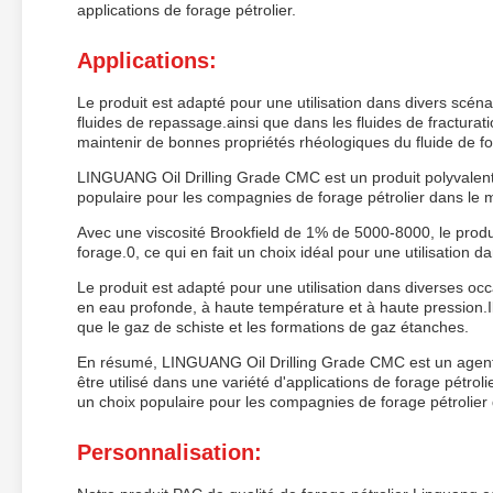
applications de forage pétrolier.
Applications:
Le produit est adapté pour une utilisation dans divers scénari
fluides de repassage.ainsi que dans les fluides de fracturati
maintenir de bonnes propriétés rhéologiques du fluide de f
LINGUANG Oil Drilling Grade CMC est un produit polyvalent qu
populaire pour les compagnies de forage pétrolier dans le 
Avec une viscosité Brookfield de 1% de 5000-8000, le produit
forage.0, ce qui en fait un choix idéal pour une utilisation da
Le produit est adapté pour une utilisation dans diverses occ
en eau profonde, à haute température et à haute pression.Il
que le gaz de schiste et les formations de gaz étanches.
En résumé, LINGUANG Oil Drilling Grade CMC est un agent de
être utilisé dans une variété d'applications de forage pétroli
un choix populaire pour les compagnies de forage pétrolier
Personnalisation: