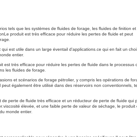
os tels que les systèmes de fluides de forage, les fluides de finition et
onLe produit est très efficace pour réduire les pertes de fluide et peut
orage.
i est utile dans un large éventail d'applications.ce qui en fait un choi
monde entier.
 est très efficace pour réduire les pertes de fluide dans le processus 
ns les fluides de forage.
asions et scénarios de forage pétrolier, y compris les opérations de fo
 peut également être utilisé dans des réservoirs non conventionnels, te
 perte de fluide très efficace et un réducteur de perte de fluide qui 
er.viscosité élevée, et une faible perte de valeur de séchage, le produit 
 du monde entier.