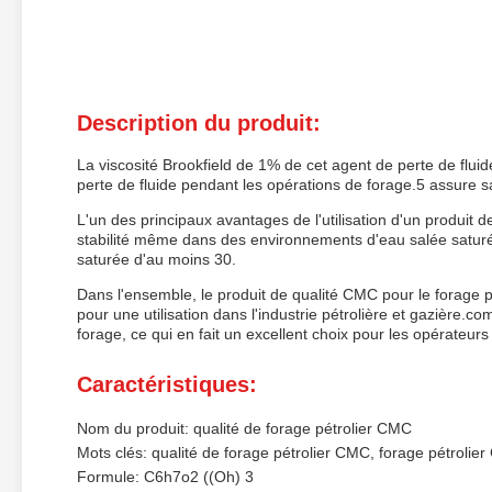
Description du produit:
La viscosité Brookfield de 1% de cet agent de perte de fluide
perte de fluide pendant les opérations de forage.5 assure 
L'un des principaux avantages de l'utilisation d'un produit d
stabilité même dans des environnements d'eau salée saturée.I
saturée d'au moins 30.
Dans l'ensemble, le produit de qualité CMC pour le forage pét
pour une utilisation dans l'industrie pétrolière et gazière.co
forage, ce qui en fait un excellent choix pour les opérateur
Caractéristiques:
Nom du produit: qualité de forage pétrolier CMC
Mots clés: qualité de forage pétrolier CMC, forage pétroli
Formule: C6h7o2 ((Oh) 3