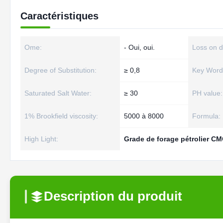
Caractéristiques
Ome:
- Oui, oui.
Loss on d
Degree of Substitution:
≥ 0,8
Key Word
Saturated Salt Water:
≥ 30
PH value:
1% Brookfield viscosity:
5000 à 8000
Formula:
High Light:
Grade de forage pétrolier CM
Description du produit