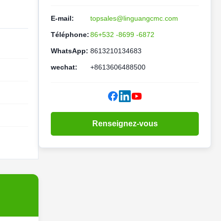
E-mail:
topsales@linguangcmc.com
Téléphone:
86+532 -8699 -6872
WhatsApp:
8613210134683
wechat:
+8613606488500
Renseignez-vous