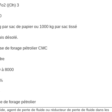
o2 ((Oh) 3
0
g par sac de papier ou 1000 kg par sac tissé
uis désolé.
se de forage pétrolier CMC
dre
 à 8000
9%
8
e de forage pétrolier
ide, agent de perte de fluide ou réducteur de perte de fluide dans les