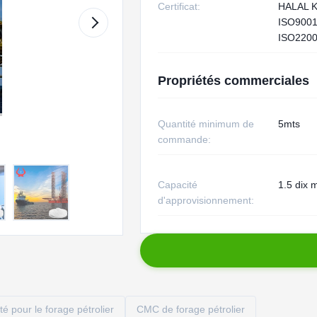
Certificat:
HALAL 
ISO900
ISO2200
Propriétés commerciales
Quantité minimum de
5mts
commande:
Capacité
1.5 dix m
d'approvisionnement:
ité pour le forage pétrolier
CMC de forage pétrolier