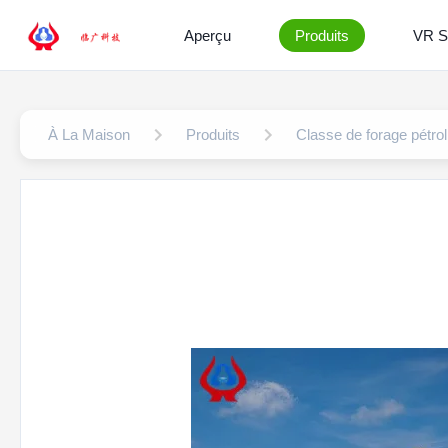
Aperçu
Produits
VR 
À La Maison
Produits
Classe de forage pétro