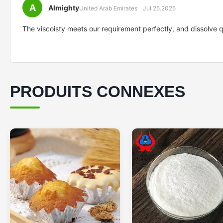
A
Almighty
United Arab Emirates
Jul 25.2025
The viscoisty meets our requirement perfectly, and dissolve 
PRODUITS CONNEXES