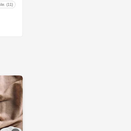
tile. (11)