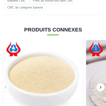
Batterie CMC
Piles au lithium-ion liant CMC
CMC de catégorie batterie
PRODUITS CONNEXES