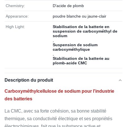
Chemistry:
D'acide de plomb
Appearance:
poudre blanche ou jaune-clair
High Light:
Stabilisation de la batterie en
suspension de carboxyméthyl de
sodium
,
Suspension de sodium
carboxyméthylique
,
Stabilisation de la batterie au
plomb-acide CMC
Description du produit
Carboxyméthylcellulose de sodium pour l'industrie
des batteries
La CMC, avec sa forte cohésion, sa bonne stabilité
thermique, sa conductivité électrique et ses propriétés
électrochimiques, fait que la substance active et