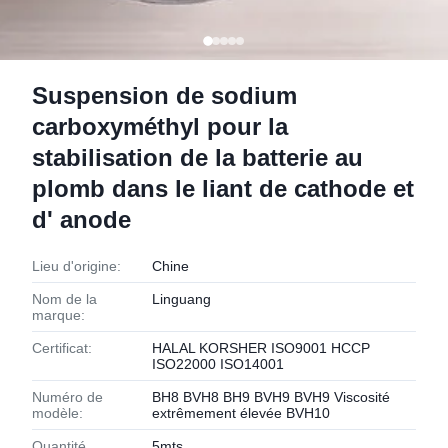
Suspension de sodium
carboxyméthyl pour la
stabilisation de la batterie au
plomb dans le liant de cathode et
d' anode
Lieu d'origine:
Chine
Nom de la
Linguang
marque:
Certificat:
HALAL KORSHER ISO9001 HCCP
ISO22000 ISO14001
Numéro de
BH8 BVH8 BH9 BVH9 BVH9 Viscosité
modèle:
extrêmement élevée BVH10
Quantité
5mts