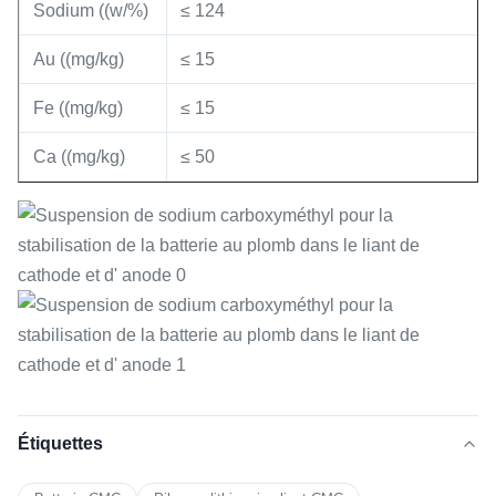
Sodium ((w/%)
≤ 124
Au ((mg/kg)
≤ 15
Fe ((mg/kg)
≤ 15
Ca ((mg/kg)
≤ 50
Étiquettes