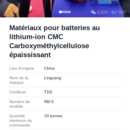
Matériaux pour batteries au
lithium-ion CMC
Carboxyméthylcellulose
épaississant
Lieu d'origine:
Chine
Nom de la
Linguang
marque:
Certificat:
TDS
Numéro de
9M-5
modèle:
Quantité
10 tonnes
minimum de
commande: