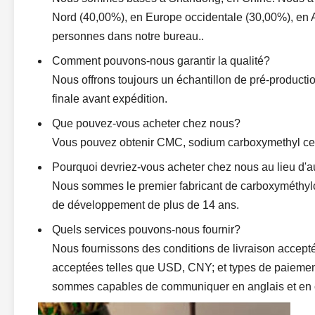
Nord (40,00%), en Europe occidentale (30,00%), en A
personnes dans notre bureau..
Comment pouvons-nous garantir la qualité?
Nous offrons toujours un échantillon de pré-productio
finale avant expédition.
Que pouvez-vous acheter chez nous?
Vous pouvez obtenir CMC, sodium carboxymethyl cell
Pourquoi devriez-vous acheter chez nous au lieu d'a
Nous sommes le premier fabricant de carboxyméthyl
de développement de plus de 14 ans.
Quels services pouvons-nous fournir?
Nous fournissons des conditions de livraison accept
acceptées telles que USD, CNY; et types de paieme
sommes capables de communiquer en anglais et en 