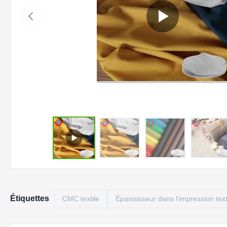
Étiquettes
CMC textile
Épaississeur dans l'impression text