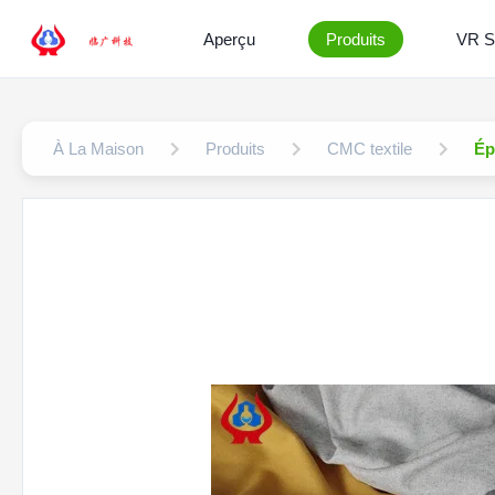
Aperçu
Produits
VR 
À La Maison
Produits
CMC textile
Ép