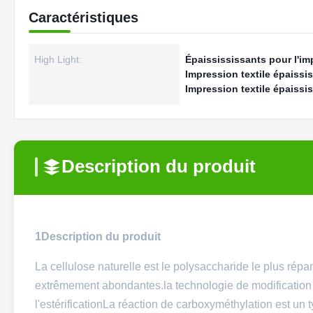
Caractéristiques
High Light:
Épaissississants pour l'im
Impression textile épaissi
Impression textile épaiss
Description du produit
1Description du produit
La cellulose naturelle est le polysaccharide le plus répa
extrêmement abondantes.la technologie de modification de
l'estérificationLa réaction de carboxyméthylation est un