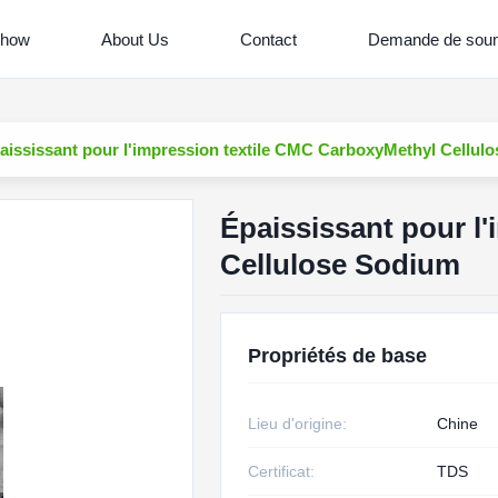
Show
About Us
Contact
Demande de soum
aississant pour l'impression textile CMC CarboxyMethyl Cellul
Épaississant pour l
Cellulose Sodium
Propriétés de base
Lieu d'origine:
Chine
Certificat:
TDS