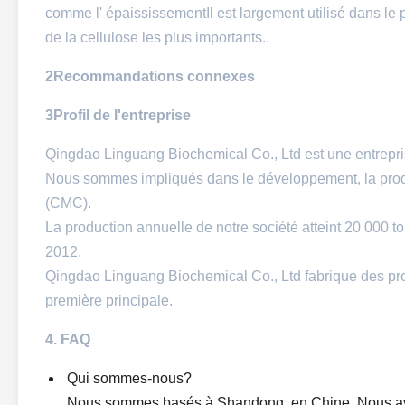
comme l' épaississementIl est largement utilisé dans le pét
de la cellulose les plus importants..
2Recommandations connexes
3Profil de l'entreprise
Qingdao Linguang Biochemical Co., Ltd est une entrepri
Nous sommes impliqués dans le développement, la produc
(CMC).
La production annuelle de notre société atteint 20 000 
2012.
Qingdao Linguang Biochemical Co., Ltd fabrique des pro
première principale.
4. FAQ
Qui sommes-nous?
Nous sommes basés à Shandong, en Chine. Nous av