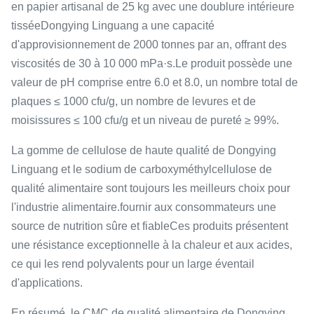
en papier artisanal de 25 kg avec une doublure intérieure
tisséeDongying Linguang a une capacité
d'approvisionnement de 2000 tonnes par an, offrant des
viscosités de 30 à 10 000 mPa·s.Le produit possède une
valeur de pH comprise entre 6.0 et 8.0, un nombre total de
plaques ≤ 1000 cfu/g, un nombre de levures et de
moisissures ≤ 100 cfu/g et un niveau de pureté ≥ 99%.
La gomme de cellulose de haute qualité de Dongying
Linguang et le sodium de carboxyméthylcellulose de
qualité alimentaire sont toujours les meilleurs choix pour
l'industrie alimentaire.fournir aux consommateurs une
source de nutrition sûre et fiableCes produits présentent
une résistance exceptionnelle à la chaleur et aux acides,
ce qui les rend polyvalents pour un large éventail
d'applications.
En résumé, le CMC de qualité alimentaire de Dongying