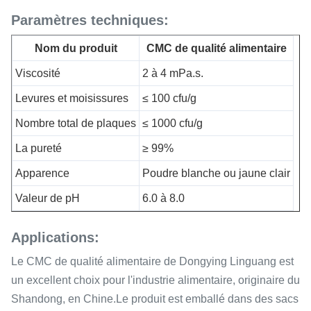
Paramètres techniques:
Nom du produit
CMC de qualité alimentaire
Viscosité
2 à 4 mPa.s.
Levures et moisissures
≤ 100 cfu/g
Nombre total de plaques
≤ 1000 cfu/g
La pureté
≥ 99%
Apparence
Poudre blanche ou jaune clair
Valeur de pH
6.0 à 8.0
Applications:
Le CMC de qualité alimentaire de Dongying Linguang est
un excellent choix pour l'industrie alimentaire, originaire du
Shandong, en Chine.Le produit est emballé dans des sacs