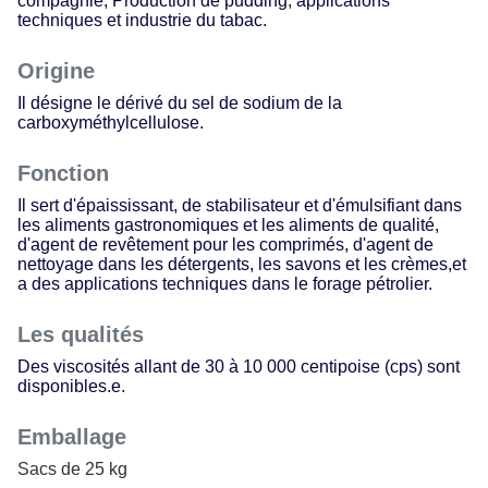
compagnie, Production de pudding, applications
techniques et industrie du tabac
.
Origine
Il désigne le dérivé du sel de sodium de la
carboxyméthylcellulose
.
Fonction
Il sert d'épaississant, de stabilisateur et d'émulsifiant dans
les aliments gastronomiques et les aliments de qualité,
d'agent de revêtement pour les comprimés, d'agent de
nettoyage dans les détergents, les savons et les crèmes,et
a des applications techniques dans le forage pétrolier
.
Les qualités
Des viscosités allant de 30 à 10 000 centipoise (cps) sont
disponibles.
e
.
Emballage
Sacs de 25 kg