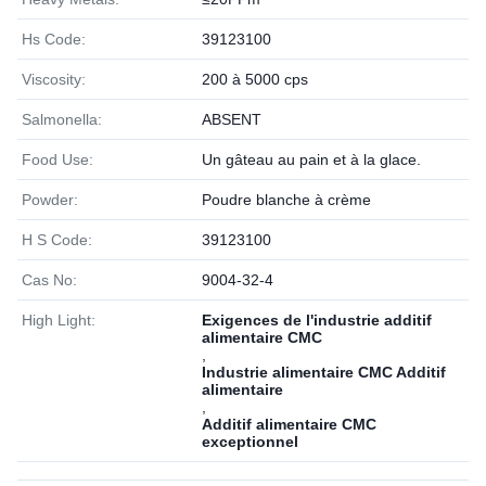
Hs Code:
39123100
Viscosity:
200 à 5000 cps
Salmonella:
ABSENT
Food Use:
Un gâteau au pain et à la glace.
Powder:
Poudre blanche à crème
H S Code:
39123100
Cas No:
9004-32-4
High Light:
Exigences de l'industrie additif
alimentaire CMC
,
Industrie alimentaire CMC Additif
alimentaire
,
Additif alimentaire CMC
exceptionnel