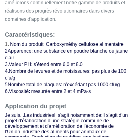
améliorons continuellement notre gamme de produits et
réalisons des progrès révolutionnaires dans divers
domaines d'application.
Caractéristiques:
Nom du produit: Carboxyméthylcellulose alimentaire
2Apparence: une substance en poudre blanche ou jaune
clair
3.Valeur PH: s'étend entre 6,0 et 8.0
4.Nombre de levures et de moisissures: pas plus de 100
cfu/g
5Nombre total de plaques: n'excédant pas 1000 cfu/g
6.Viscosité: mesurée entre 2 et 4 mPa·s
Application du projet
Je suis...
Les industries
Il s'agit notamment de:
Il s'agit d'un
projet d'élaboration d'une stratégie commune de
développement et d'amélioration de l'économie de
l'Union.Industrie des aliments pour animaux de