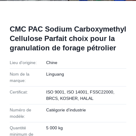
CMC PAC Sodium Carboxymethyl
Cellulose Parfait choix pour la
granulation de forage pétrolier
Lieu d'origine:
Chine
Nom de la
Linguang
marque:
Certificat:
ISO 9001, ISO 14001, FSSC22000,
BRCS, KOSHER, HALAL
Numéro de
Catégorie d'industrie
modèle:
Quantité
5 000 kg
minimum de