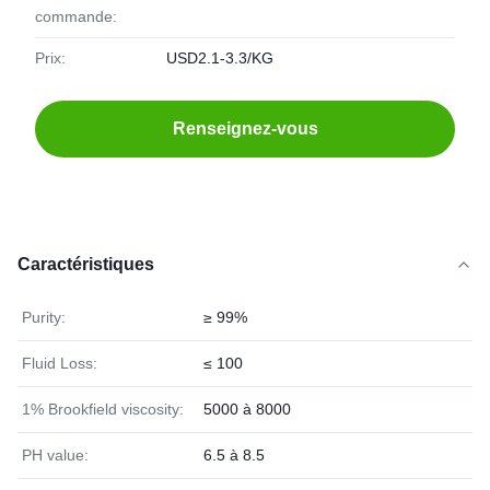
commande:
Prix:
USD2.1-3.3/KG
Renseignez-vous
Caractéristiques
Purity:
≥ 99%
Fluid Loss:
≤ 100
1% Brookfield viscosity:
5000 à 8000
PH value:
6.5 à 8.5