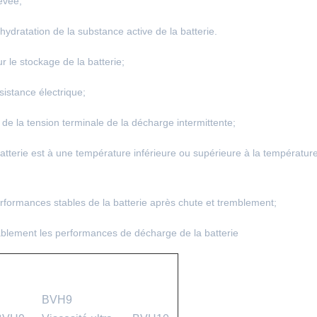
levée;
ydratation de la substance active de la batterie.
r le stockage de la batterie;
ésistance électrique;
in de la tension terminale de la décharge intermittente;
atterie est à une température inférieure ou supérieure à la températur
performances stables de la batterie après chute et tremblement;
ablement les performances de décharge de la batterie
BVH9