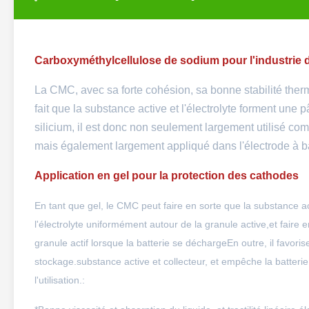
Carboxyméthylcellulose de sodium pour l'industrie d
La CMC, avec sa forte cohésion, sa bonne stabilité therm
fait que la substance active et l'électrolyte forment une 
silicium, il est donc non seulement largement utilisé co
mais également largement appliqué dans l'électrode à bas
Application en gel pour la protection des cathodes
En tant que gel, le CMC peut faire en sorte que la substance act
l'électrolyte uniformément autour de la granule active,et faire
granule actif lorsque la batterie se déchargeEn outre, il favorise 
stockage.substance active et collecteur, et empêche la batteri
l'utilisation.: