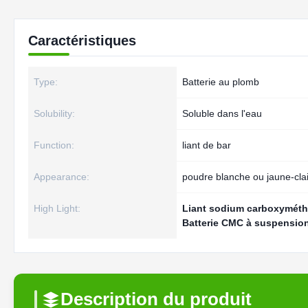
Caractéristiques
Type:
Batterie au plomb
Solubility:
Soluble dans l'eau
Function:
liant de bar
Appearance:
poudre blanche ou jaune-clai
High Light:
Liant sodium carboxyméth
Batterie CMC à suspensio
Description du produit