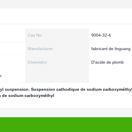
Cas No:
9004-32-4
Manufacturer:
fabricant de linguang
Chemistry:
D'acide de plomb
r
yl suspension
,
Suspension cathodique de sodium carboxyméthy
n de sodium carboxyméthyl