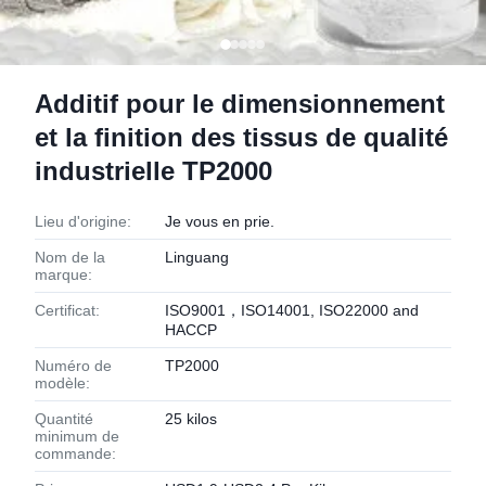
Additif pour le dimensionnement
et la finition des tissus de qualité
industrielle TP2000
Lieu d'origine:
Je vous en prie.
Nom de la
Linguang
marque:
Certificat:
ISO9001，ISO14001, ISO22000 and
HACCP
Numéro de
TP2000
modèle:
Quantité
25 kilos
minimum de
commande: