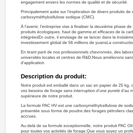
engagement envers les normes de qualité et de sécurité.
Principalement axée sur l'exploration de divers produits de 
carboxyméthylcellulose sodique (CMC).
À l'avenir, l'entreprise vise à finaliser la deuxième phase 
produits écologiques, haut de gamme,et efficaces de la ca
intégréesEn outre, il envisage de se lancer dans la troisi
investissement global de 56 millions de yuansLa construct
En tirant parti de nos professionnels chevronnés, des labor
universités locales et centres de R&D,Nous améliorons sans
d'application.
Description du produit:
Notre produit est emballé dans un sac en papier de 25 kg, 
vos besoins de forage sans interruption.d'une pureté d'au 
supérieure de notre produit.
La formule PAC HV est une carboxyméthylcellulose de sodiu
présentée sous forme de poudre.des forages pétroliers clas
accrues.
Au-delà de sa formule exceptionnelle, notre produit PAC Oil 
pour toutes vos activités de forage.Que vous soyez un pro