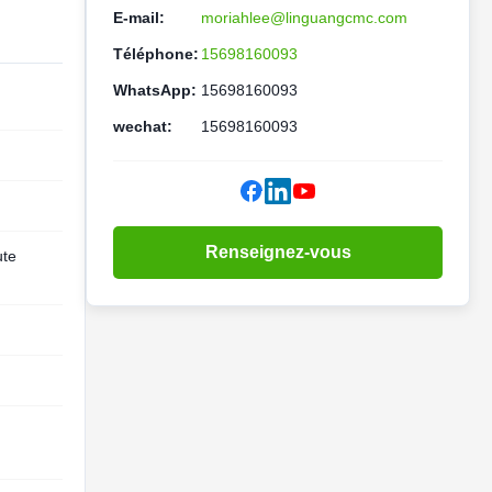
E-mail:
moriahlee@linguangcmc.com
Téléphone:
15698160093
WhatsApp:
15698160093
wechat:
15698160093
Renseignez-vous
ute