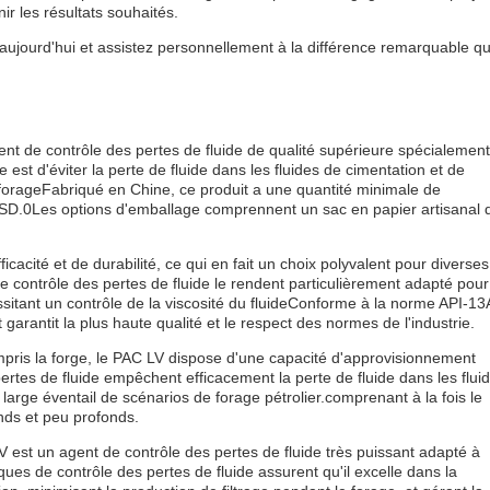
r les résultats souhaités.
aujourd'hui et assistez personnellement à la différence remarquable qu'
t de contrôle des pertes de fluide de qualité supérieure spécialement
 est d'éviter la perte de fluide dans les fluides de cimentation et de
e forageFabriqué en Chine, ce produit a une quantité minimale de
USD.0Les options d'emballage comprennent un sac en papier artisanal 
icacité et de durabilité, ce qui en fait un choix polyvalent pour diverses
e contrôle des pertes de fluide le rendent particulièrement adapté pour
sitant un contrôle de la viscosité du fluideConforme à la norme API-13
 garantit la plus haute qualité et le respect des normes de l'industrie.
mpris la forge, le PAC LV dispose d'une capacité d'approvisionnement
rtes de fluide empêchent efficacement la perte de fluide dans les flui
large éventail de scénarios de forage pétrolier.comprenant à la fois le
onds et peu profonds.
est un agent de contrôle des pertes de fluide très puissant adapté à
ques de contrôle des pertes de fluide assurent qu'il excelle dans la