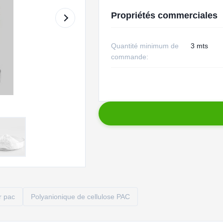
Propriétés commerciales
Quantité minimum de
3 mts
commande:
r pac
Polyanionique de cellulose PAC