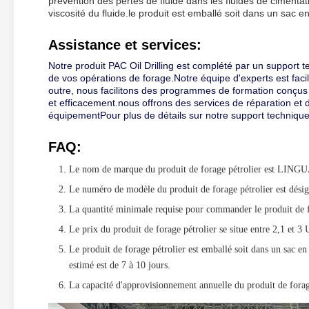
prévention des pertes de fluide dans les fluides de cimentati
viscosité du fluide.le produit est emballé soit dans un sac e
Assistance et services:
Notre produit PAC Oil Drilling est complété par un support 
de vos opérations de forage.Notre équipe d'experts est facil
outre, nous facilitons des programmes de formation conçus 
et efficacement.nous offrons des services de réparation et 
équipementPour plus de détails sur notre support technique 
FAQ:
Le nom de marque du produit de forage pétrolier est LIN
Le numéro de modèle du produit de forage pétrolier est dé
La quantité minimale requise pour commander le produit de f
Le prix du produit de forage pétrolier se situe entre 2,1 et 3
Le produit de forage pétrolier est emballé soit dans un sac en 
estimé est de 7 à 10 jours.
La capacité d'approvisionnement annuelle du produit de fora