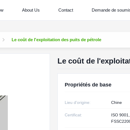
ow
About Us
Contact
Demande de soumis
Le coût de l'exploitation des puits de pétrole
Le coût de l'exploita
Propriétés de base
Lieu d'origine:
Chine
Certificat:
ISO 9001,
FSSC220