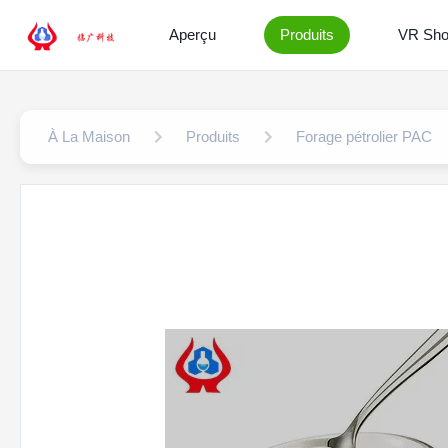
Aperçu
Produits
VR Sh
À La Maison
Produits
Forage pétrolier PAC