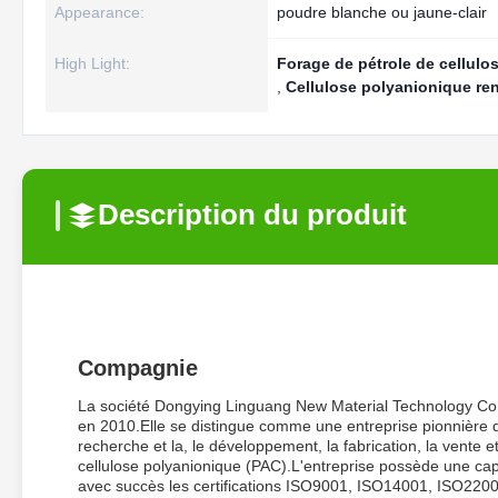
Appearance:
poudre blanche ou jaune-clair
High Light:
Forage de pétrole de cellulo
,
Cellulose polyanionique re
Description du produit
Compagnie
La société Dongying Linguang New Material Technology Co.,
en 2010.Elle se distingue comme une entreprise pionnière de
recherche et la, le développement, la fabrication, la vente 
cellulose polyanionique (PAC).L'entreprise possède une cap
avec succès les certifications ISO9001, ISO14001, ISO22