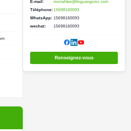
E-mail:
moriahlee@linguangcmc.com
Téléphone:
15698160093
WhatsApp:
15698160093
wechat:
15698160093
ium
Renseignez-vous