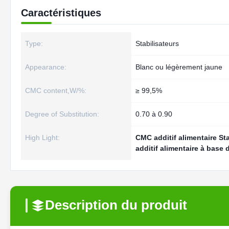
Caractéristiques
Type:
Stabilisateurs
Appearance:
Blanc ou légèrement jaune
CMC content,W/%:
≥ 99,5%
Degree of Substitution:
0.70 à 0.90
High Light:
CMC additif alimentaire Sta
additif alimentaire à base
Description du produit