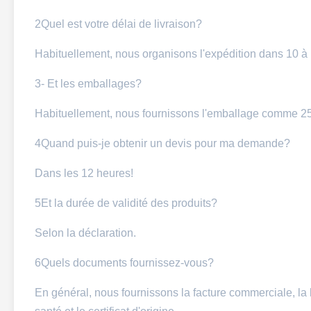
2Quel est votre délai de livraison?
Habituellement, nous organisons l'expédition dans 10 à 
3- Et les emballages?
Habituellement, nous fournissons l'emballage comme 25 
4Quand puis-je obtenir un devis pour ma demande?
Dans les 12 heures!
5Et la durée de validité des produits?
Selon la déclaration.
6Quels documents fournissez-vous?
En général, nous fournissons la facture commerciale, la l