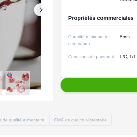
Propriétés commerciales
Quantité minimum de
5mts
commande:
Conditions de paiement:
L/C, T/T
 de qualité alimentaire
CMC de qualité alimentaire