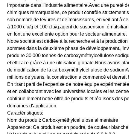
importante dans l'industrie alimentaire.Avec une pureté de 
chimiques remarquables, ce produit contrôle strictement so
son nombre de levures et de moisissures, en veillant à ce qu
à 1000 cfu/g et 100 cfu/g.agent de suspension, émulsifiant 
en font une excellente option pour le secteur alimentaire.
Notre société est dédiée à la recherche et à la production d
sommes dans la deuxième phase de développement., investir 
produire 30 000 tonnes de carboxyméthylcellulose sodique 
et efficace grâce à une utilisation globale.Nous avons planif
de modification de la carboxyméthylcellulose de sodiumAvec
millions de yuans, la construction a commencé et devrait ê
En tirant parti de l'expertise de notre équipe expérimentée, 
et en collaborant avec les universités locales et les centr
continuellement notre offre de produits et réalisons des per
domaines d'application.
Caractéristiques:
Nom du produit: Carboxyméthylcellulose alimentaire
Apparence: Ce produit est en poudre, de couleur blanche ou 