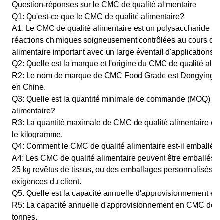
Question-réponses sur le CMC de qualité alimentaire
Q1: Qu'est-ce que le CMC de qualité alimentaire?
A1: Le CMC de qualité alimentaire est un polysaccharide an
réactions chimiques soigneusement contrôlées au cours de sa 
alimentaire important avec un large éventail d'applications d
Q2: Quelle est la marque et l'origine du CMC de qualité ali
R2: Le nom de marque de CMC Food Grade est Dongying Lin
en Chine.
Q3: Quelle est la quantité minimale de commande (MOQ) et 
alimentaire?
R3: La quantité maximale de CMC de qualité alimentaire est
le kilogramme.
Q4: Comment le CMC de qualité alimentaire est-il emballé?
A4: Les CMC de qualité alimentaire peuvent être emballés d
25 kg revêtus de tissus, ou des emballages personnalisés p
exigences du client.
Q5: Quelle est la capacité annuelle d'approvisionnement e
R5: La capacité annuelle d'approvisionnement en CMC de qu
tonnes.