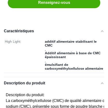
Renseignez-vous
Caractéristiques
High Light:
additif alimentaire stabilisant le
CMC
,
Additif alimentaire à base de CMC
épaississant
,
émulsifiant de
carboxyméthylcellulose alimentaire
Description du produit
Description du produit:
La carboxyméthylcellulose (CMC) de qualité alimentaire ou
sodium (CMC), présentée sous forme de poudre blanche ou j