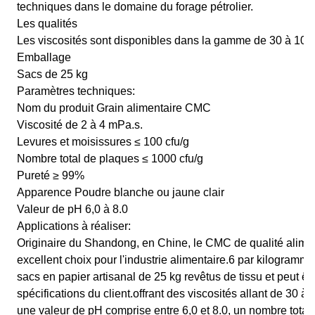
techniques dans le domaine du forage pétrolier.
Les qualités
Les viscosités sont disponibles dans la gamme de 30 à 10 0
Emballage
Sacs de 25 kg
Paramètres techniques:
Nom du produit Grain alimentaire CMC
Viscosité de 2 à 4 mPa.s.
Levures et moisissures ≤ 100 cfu/g
Nombre total de plaques ≤ 1000 cfu/g
Pureté ≥ 99%
Apparence Poudre blanche ou jaune clair
Valeur de pH 6,0 à 8.0
Applications à réaliser:
Originaire du Shandong, en Chine, le CMC de qualité alime
excellent choix pour l'industrie alimentaire.6 par kilogramm
sacs en papier artisanal de 25 kg revêtus de tissu et peut êt
spécifications du client.offrant des viscosités allant de 30 
une valeur de pH comprise entre 6,0 et 8.0, un nombre tota