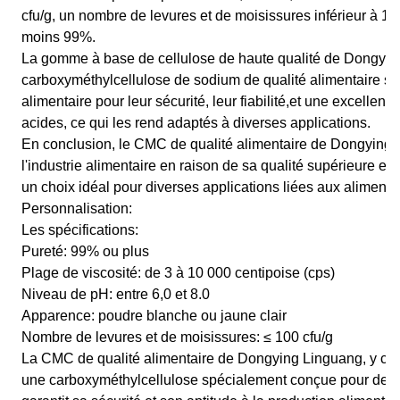
cfu/g, un nombre de levures et de moisissures inférieur à 10
moins 99%.
La gomme à base de cellulose de haute qualité de Dongying
carboxyméthylcellulose de sodium de qualité alimentaire sont
alimentaire pour leur sécurité, leur fiabilité,et une excellent
acides, ce qui les rend adaptés à diverses applications.
En conclusion, le CMC de qualité alimentaire de Dongying 
l'industrie alimentaire en raison de sa qualité supérieure et d
un choix idéal pour diverses applications liées aux aliments
Personnalisation:
Les spécifications:
Pureté: 99% ou plus
Plage de viscosité: de 3 à 10 000 centipoise (cps)
Niveau de pH: entre 6,0 et 8.0
Apparence: poudre blanche ou jaune clair
Nombre de levures et de moisissures: ≤ 100 cfu/g
La CMC de qualité alimentaire de Dongying Linguang, y com
une carboxyméthylcellulose spécialement conçue pour des a