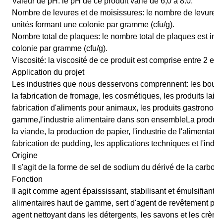
Valeur de pH: le pH de ce produit varie de 6,0 à 8.0.
Nombre de levures et de moisissures: le nombre de levures e
unités formant une colonie par gramme (cfu/g).
Nombre total de plaques: le nombre total de plaques est infé
colonie par gramme (cfu/g).
Viscosité: la viscosité de ce produit est comprise entre 2 et
Application du projet
Les industries que nous desservons comprennent: les boulan
la fabrication de fromage, les cosmétiques, les produits laitie
fabrication d'aliments pour animaux, les produits gastronom
gamme,l'industrie alimentaire dans son ensembleLa producti
la viande, la production de papier, l'industrie de l'alimenta
fabrication de pudding, les applications techniques et l'indus
Origine
Il s'agit de la forme de sel de sodium du dérivé de la carbox
Fonction
Il agit comme agent épaississant, stabilisant et émulsifiant
alimentaires haut de gamme, sert d'agent de revêtement p
agent nettoyant dans les détergents, les savons et les crème