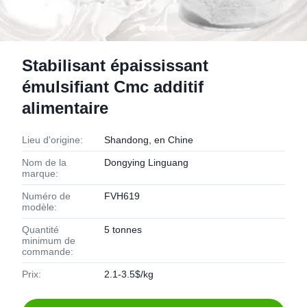
Stabilisant épaississant
émulsifiant Cmc additif
alimentaire
Lieu d'origine:
Shandong, en Chine
Nom de la
Dongying Linguang
marque:
Numéro de
FVH619
modèle:
Quantité
5 tonnes
minimum de
commande:
Prix:
2.1-3.5$/kg