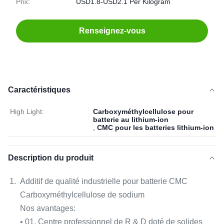
Prix:
USD1.8-USD2.1 Per Kilogram
Renseignez-vous
Caractéristiques
High Light:
Carboxyméthylcellulose pour
batterie au lithium-ion
,
CMC pour les batteries lithium-ion
Description du produit
Additif de qualité industrielle pour batterie CMC
Carboxyméthylcellulose de sodium
Nos avantages:
• 01. Centre professionnel de R & D doté de solides