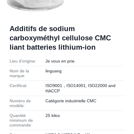
Additifs de sodium
carboxyméthyl cellulose CMC
liant batteries lithium-ion
Lieu d'origine:
Je vous en prie.
Nom de la
linguang
marque:
Certificat:
ISO9001，ISO14001, ISO22000 and
HACCP
Numéro de
Catégorie industrielle CMC
modèle:
Quantité
25 kilos
minimum de
commande: