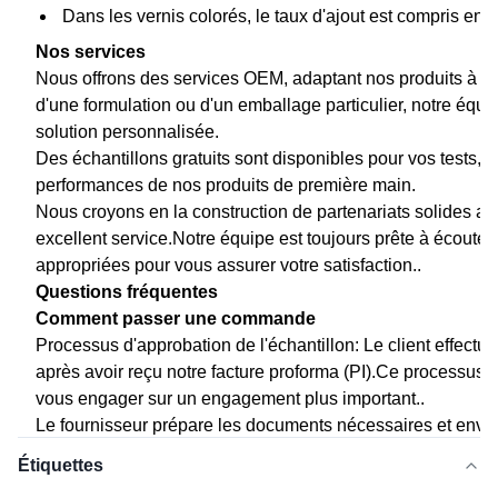
Dans les vernis colorés, le taux d'ajout est compris ent
Nos services
Nous offrons des services OEM, adaptant nos produits à v
d'une formulation ou d'un emballage particulier, notre équi
solution personnalisée.
Des échantillons gratuits sont disponibles pour vos tests, v
performances de nos produits de première main.
Nous croyons en la construction de partenariats solides av
excellent service.Notre équipe est toujours prête à écoute
appropriées pour vous assurer votre satisfaction..
Questions fréquentes
Comment passer une commande
Processus d'approbation de l'échantillon: Le client effectu
après avoir reçu notre facture proforma (PI).Ce processus ga
vous engager sur un engagement plus important..
Le fournisseur prépare les documents nécessaires et envoi
fournisseur envoie les documents originaux ou libère les 
Étiquettes
assure une transaction en douceur et efficace.