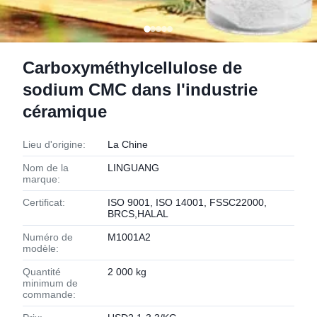
Carboxyméthylcellulose de
sodium CMC dans l'industrie
céramique
Lieu d'origine:
La Chine
Nom de la
LINGUANG
marque:
Certificat:
ISO 9001, ISO 14001, FSSC22000,
BRCS,HALAL
Numéro de
M1001A2
modèle:
Quantité
2 000 kg
minimum de
commande: