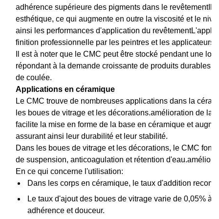
adhérence supérieure des pigments dans le revêtementIl en 
esthétique, ce qui augmente en outre la viscosité et le niv
ainsi les performances d'application du revêtementL'applicat
finition professionnelle par les peintres et les applicateurs.
Il est à noter que le CMC peut être stocké pendant une longu
répondant à la demande croissante de produits durables e
de coulée.
Applications en céramique
Le CMC trouve de nombreuses applications dans la céramiq
les boues de vitrage et les décorations.amélioration de la p
facilite la mise en forme de la base en céramique et augmen
assurant ainsi leur durabilité et leur stabilité.
Dans les boues de vitrage et les décorations, le CMC fonct
de suspension, anticoagulation et rétention d'eau.améliorati
En ce qui concerne l'utilisation:
Dans les corps en céramique, le taux d'addition reco
Le taux d'ajout des boues de vitrage varie de 0,05% à 0,
adhérence et douceur.