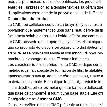
produits pharmaceutiques, les dentifrices, les produits chim
énergies, l'impression et la teinture textiles, la céramique
d'applications témoigne de la polyvalence et de l'efficacit
Description du produit
La CMC, ou cellulose sodique carboxyméthylique, est une 
polyanionique hautement soluble dans l'eau dérivé de fibre
facilement soluble dans l'eau froide, offrant une commodité
Le CMC possède des propriétés physiques et chimiques com
que sa propriété de dispersion assure une distribution unif
stabilité, et sa non-périssabilité et son innocuité physiologiq
nombreux avantages dans différentes industries.
Les caractéristiques supérieures du CMC sodique comprennen
métabolique, la capacité de formation de film, la stabilité de
épaississeurEn tant qu'agent de rétention d'eau, il aide à mai
matériaux ensemble. En tant que lubrifiant, il réduit le frott
l'humidité.Il stabilise les mélanges.En tant que déflocculan
que base de comprimé, il fournit une base stable.Elle offre s
Catégorie de revêtement CMC
Dans les revêtements, le CMC présente une excellente épais