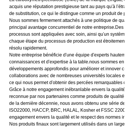
acquis une réputation prestigieuse tant au pays qu'à l'étra
de substitution, ce qui le distingue comme un produit de pr
Nous sommes fermement attachés à une politique de qualit
principal avantage concurrentiel de notre entreprise.Des 
processus sont appliquées avec soin, ainsi qu'un système co
chaque étape du processus de production est étroitement su
résolu rapidement.
Notre entreprise bénéficie d'une équipe d'experts hauteme
connaissances et d'expertise à la table.nous sommes en 
développements approfondis pour améliorer et innover con
collaborations avec de nombreuses universités locales et 
ce qui nous permet d'obtenir des percées remarquables da
Grâce à notre engagement inébranlable envers la qualité e
reconnue par nos partenaires comme produits de qualité fiab
de la dernière décennie, nous avons obtenu une série de c
ISO22000, HACCP, BRC, HALAL, Kosher et FSSC 22000.Ces
engagement envers la qualité et le respect des normes inte
Nos produits finaux sont largement utilisés dans un large éve