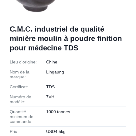
C.M.C. industriel de qualité
minière moulin à poudre finition
pour médecine TDS
Lieu d'origine:
Chine
Nom de la
Lingaung
marque:
Certificat:
TDS
Numéro de
7VH
modèle:
Quantité
1000 tonnes
minimum de
commande:
Prix:
USD4.5kg