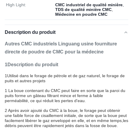
High Light:
CMC industriel de qualité minière
,
TDS de qualité minière CMC
,
Médecine en poudre CMC
Description du produit
Autres CMC industriels Linguang usine fourniture
directe de poudre de CMC pour la médecine
1Description du produit
1Utilisé dans le forage de pétrole et de gaz naturel, le forage de
puits et autres projets
1 La boue contenant du CMC peut faire en sorte que la paroi du
puits forme un gâteau filtrant mince et ferme à faible
perméabilité, ce qui réduit les pertes d'eau.
2 Après avoir ajouté du CMC à la boue, le forage peut obtenir
une faible force de cisaillement initiale, de sorte que la boue peut
facilement libérer le gaz enveloppé en elle, et en même temps,les
débris peuvent être rapidement jetés dans la fosse de boue.