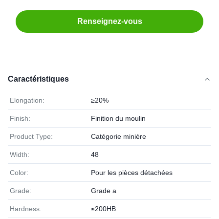
Renseignez-vous
Caractéristiques
Elongation:
≥20%
Finish:
Finition du moulin
Product Type:
Catégorie minière
Width:
48
Color:
Pour les pièces détachées
Grade:
Grade a
Hardness:
≤200HB