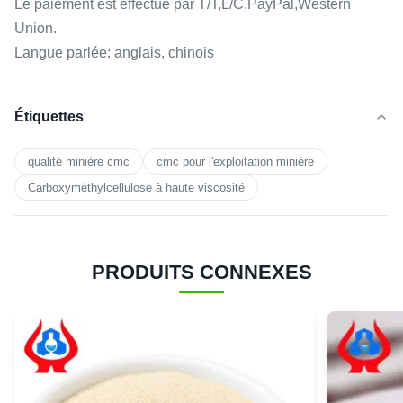
Le paiement est effectué par T/T,L/C,PayPal,Western
Union.
Langue parlée: anglais, chinois
Étiquettes
qualité minière cmc
cmc pour l'exploitation minière
Carboxyméthylcellulose à haute viscosité
PRODUITS CONNEXES