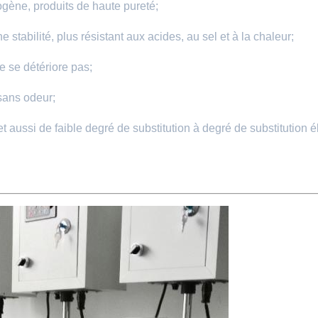
ogène, produits de haute pureté;
abilité, plus résistant aux acides, au sel et à la chaleur;
e se détériore pas;
sans odeur;
 et aussi de faible degré de substitution à degré de substitution 