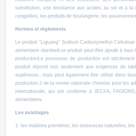
substitution, une résistance aux acides, au sel et à la 
congelées, les produits de boulangerie, les assaisonne
Normes et règlements
Le produit "Liguang" Sodium Carboxymethyl Cellulose 
alimentaire standard.ce produit peut être ajouté à tous 
productionLe processus de production est strictemen
produit répond non seulement aux exigences du tabl
supérieure., mais peut également être utilisé dans tou
production.2 de la norme nationale chinoise pour les a
internationale, qui est conforme à JECFA, FAO/OMS
alimentaires.
Les avantages
1- les matières premières, les ressources naturelles, les