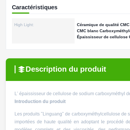
Caractéristiques
High Light:
Céramique de qualité CMC
CMC blanc Carboxyméthylc
Épaississeur de cellulos
Description du produit
L' épaississeur de cellulose de sodium carboxyméthyl de
Introduction du produit
Les produits "Linguang" de carboxyméthylcellulose de s
importées de haute qualité en adoptant le procédé d
modèles complets et des viscosités, des performa