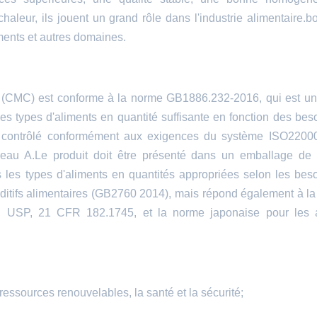
chaleur, ils jouent un grand rôle dans l'industrie alimentaire.b
ments et autres domaines.
(CMC) est conforme à la norme GB1886.232-2016, qui est un 
les types d'aliments en quantité suffisante en fonction des bes
t contrôlé conformément aux exigences du système ISO22000
eau A.Le produit doit être présenté dans un emballage de 
s les types d'aliments en quantités appropriées selon les bes
dditifs alimentaires (GB2760 2014), mais répond également à l
, USP, 21 CFR 182.1745, et la norme japonaise pour les a
 ressources renouvelables, la santé et la sécurité;