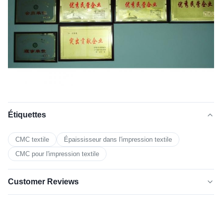
Étiquettes
CMC textile
Épaississeur dans l'impression textile
CMC pour l'impression textile
Customer Reviews
5.0
★★★★★
★★★★★
Basé sur 50 critiques récemment