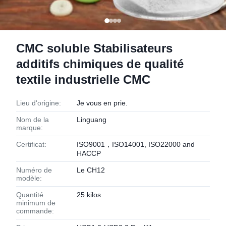
CMC soluble Stabilisateurs
additifs chimiques de qualité
textile industrielle CMC
Lieu d'origine:
Je vous en prie.
Nom de la
Linguang
marque:
Certificat:
ISO9001，ISO14001, ISO22000 and
HACCP
Numéro de
Le CH12
modèle:
Quantité
25 kilos
minimum de
commande: