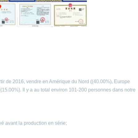
ir de 2016, vendre en Amérique du Nord ((40.00%), Europe
(15.00%). Il y a au total environ 101-200 personnes dans notre
vé avant la production en série;