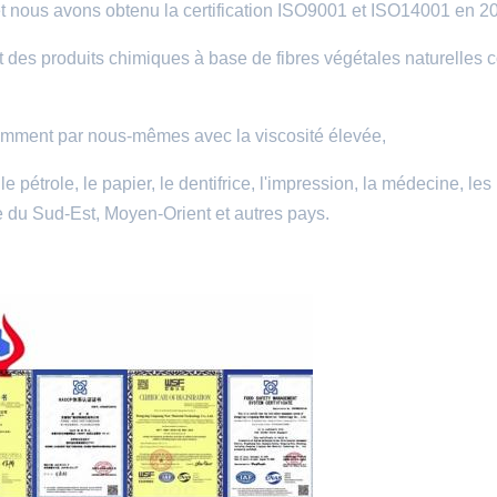
et nous avons obtenu la certification ISO9001 et ISO14001 en 2
t des produits chimiques à base de fibres végétales naturelles
mment par nous-mêmes avec la viscosité élevée,
le pétrole, le papier, le dentifrice, l'impression, la médecine, les
ie du Sud-Est, Moyen-Orient et autres pays.