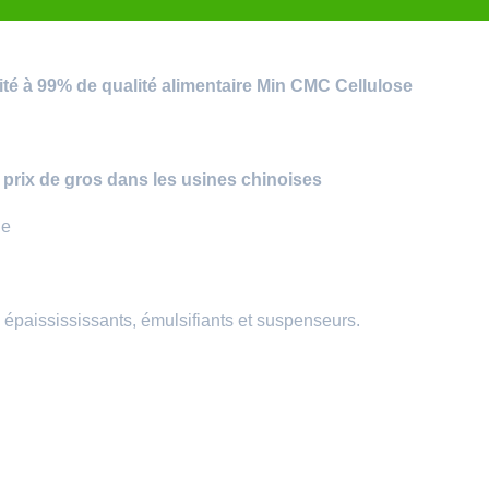
té à 99% de qualité alimentaire Min CMC Cellulose
prix de gros dans les usines chinoises
ge
épaissississants, émulsifiants et suspenseurs.