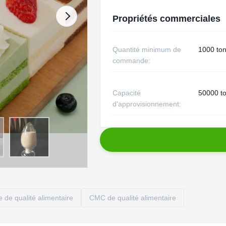
Propriétés commerciales
Quantité minimum de
1000 to
commande:
Capacité
50000 t
d'approvisionnement:
 de qualité alimentaire
CMC de qualité alimentaire