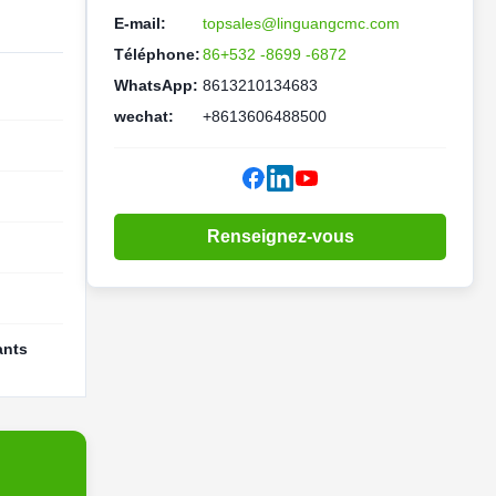
E-mail:
topsales@linguangcmc.com
Téléphone:
86+532 -8699 -6872
WhatsApp:
8613210134683
wechat:
+8613606488500
Renseignez-vous
ants