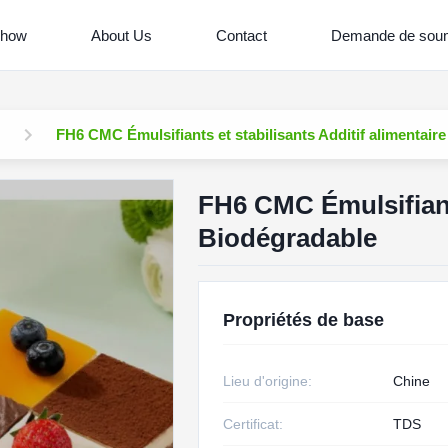
Show
About Us
Contact
Demande de soum
FH6 CMC Émulsifiants et stabilisants Additif alimentair
FH6 CMC Émulsifiants
Biodégradable
Propriétés de base
Lieu d'origine:
Chine
Certificat:
TDS