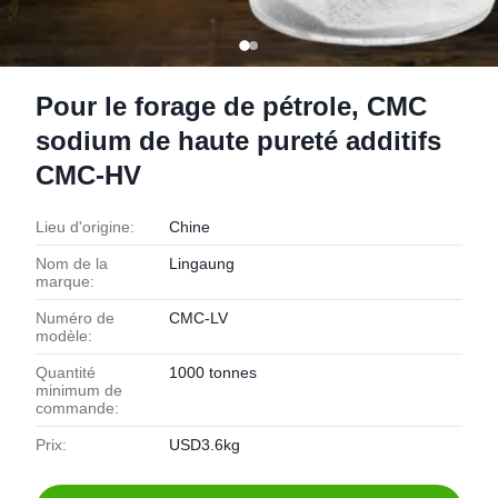
Pour le forage de pétrole, CMC
sodium de haute pureté additifs
CMC-HV
Lieu d'origine:
Chine
Nom de la
Lingaung
marque:
Numéro de
CMC-LV
modèle:
Quantité
1000 tonnes
minimum de
commande:
Prix:
USD3.6kg