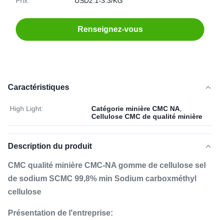
Prix:
USD2.1-3.3/KG
Renseignez-vous
Caractéristiques
High Light:
Catégorie minière CMC NA
,
Cellulose CMC de qualité minière
Description du produit
CMC qualité minière CMC-NA gomme de cellulose sel
de sodium SCMC 99,8% min Sodium carboxméthyl
cellulose
Présentation de l'entreprise: