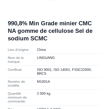
990,8% Min Grade minier CMC
NA gomme de cellulose Sel de
sodium SCMC
Lieu d'origine:
Chine
Nom de la
LINGUANG
marque:
Certificat:
ISO 9001, ISO 14001, FSSC22000,
BRCS
Numéro de
M1001A
modèle:
Quantité
2 000 kg
minimum de
commande: