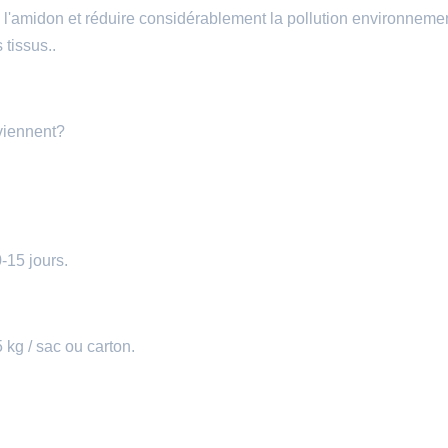
de l'amidon et réduire considérablement la pollution environneme
tissus..
viennent?
-15 jours.
kg / sac ou carton.