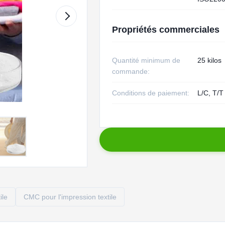
Propriétés commerciales
Quantité minimum de
25 kilos
commande:
Conditions de paiement:
L/C, T/T
ile
CMC pour l'impression textile