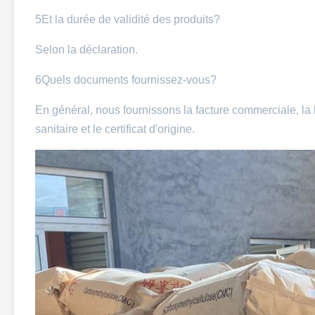
5Et la durée de validité des produits?
Selon la déclaration.
6Quels documents fournissez-vous?
En général, nous fournissons la facture commerciale, la l
sanitaire et le certificat d'origine.