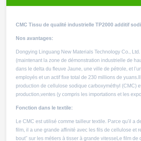
CMC Tissu de qualité industrielle TP2000 additif so
Nos avantages:
Dongying Linguang New Materials Technology Co., Ltd. e
(maintenant la zone de démonstration industrielle de hau
dans le delta du fleuve Jaune, une ville de pétrole, et
employés et un actif fixe total de 230 millions de yuans.I
production de cellulose sodique carboxyméthyl (CMC) et
production,ventes (y compris les importations et les expor
Fonction dans le textile:
Le CMC est utilisé comme tailleur textile. Parce qu'il a 
film, il a une grande affinité avec les fils de cellulose et 
bout" sur les métiers à tisser à grande vitesseLe film 