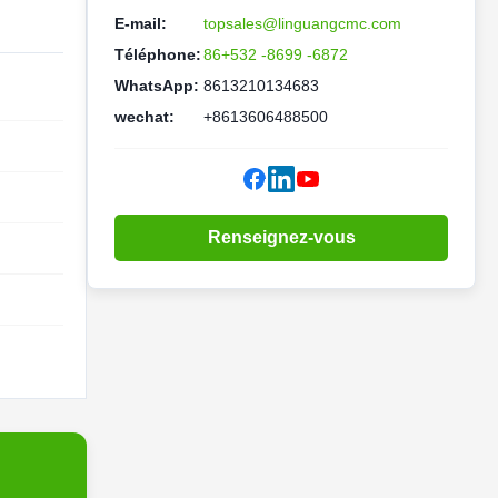
E-mail:
topsales@linguangcmc.com
Téléphone:
86+532 -8699 -6872
WhatsApp:
8613210134683
wechat:
+8613606488500
Renseignez-vous