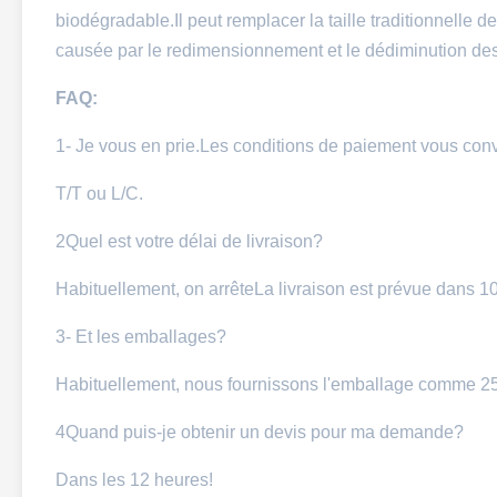
biodégradable.Il peut remplacer la taille traditionnelle 
causée par le redimensionnement et le dédiminution des 
FAQ:
1- Je vous en prie.
Les conditions de paiement vous con
T/T ou L/C.
2Quel est votre délai de livraison?
Habituellement, on arrête
La livraison est prévue dans 10
3- Et les emballages?
Habituellement, nous fournissons l'emballage comme 25 
4Quand puis-je obtenir un devis pour ma demande?
Dans les 12 heures!