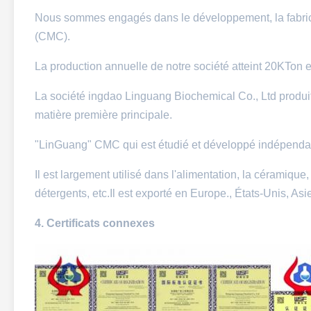
Nous sommes engagés dans le développement, la fabricat
(CMC).
La production annuelle de notre société atteint 20KTon 
La société ingdao Linguang Biochemical Co., Ltd produi
matière première principale.
"LinGuang" CMC qui est étudié et développé indépenda
Il est largement utilisé dans l'alimentation, la céramique, 
détergents, etc.Il est exporté en Europe., États-Unis, As
4.
Certificats connexes