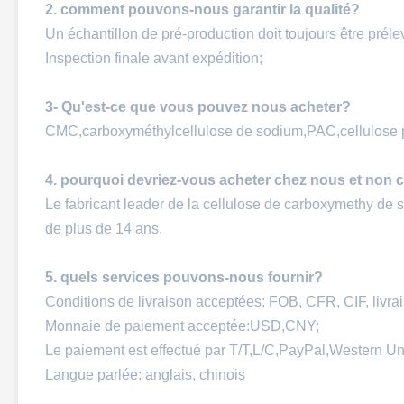
2. comment pouvons-nous garantir la qualité?
Un échantillon de pré-production doit toujours être préle
Inspection finale avant expédition;
3- Qu'est-ce que vous pouvez nous acheter?
CMC,carboxyméthylcellulose de sodium,PAC,cellulose 
4. pourquoi devriez-vous acheter chez nous et non 
Le fabricant leader de la cellulose de carboxymethy de
de plus de 14 ans.
5. quels services pouvons-nous fournir?
Conditions de livraison acceptées: FOB, CFR, CIF, livra
Monnaie de paiement acceptée:USD,CNY;
Le paiement est effectué par T/T,L/C,PayPal,Western Un
Langue parlée: anglais, chinois