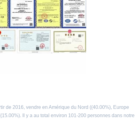
ir de 2016, vendre en Amérique du Nord ((40.00%), Europe
(15.00%). Il y a au total environ 101-200 personnes dans notre