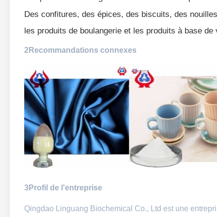
Des confitures, des épices, des biscuits, des nouille
les produits de boulangerie et les produits à base de 
2Recommandations connexes
3Profil de l'entreprise
Qingdao Linguang Biochemical Co., Ltd est une entrepri