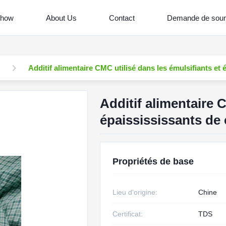
Show
About Us
Contact
Demande de soum
Additif alimentaire CMC utilisé dans les émulsifiants et
Additif alimentaire 
épaissississants de
Propriétés de base
Lieu d'origine:
Chine
Certificat:
TDS