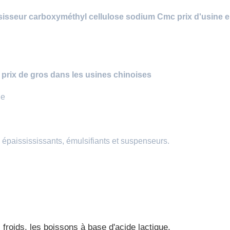
ssisseur carboxyméthyl cellulose sodium Cmc prix d'usine 
prix de gros dans les usines chinoises
ge
épaissississants, émulsifiants et suspenseurs.
 froids, les boissons à base d'acide lactique,