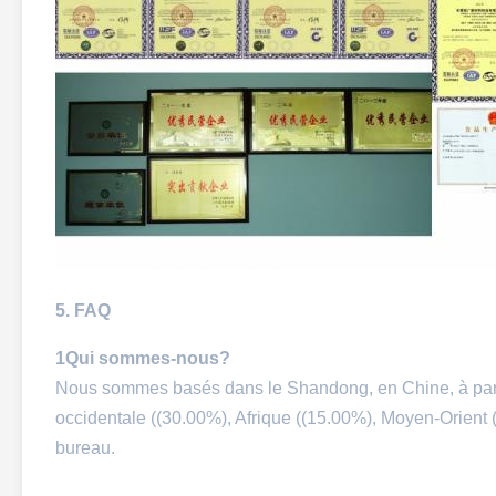
5. FAQ
1Qui sommes-nous?
Nous sommes basés dans le Shandong, en Chine, à part
occidentale ((30.00%), Afrique ((15.00%), Moyen-Orient (
bureau.