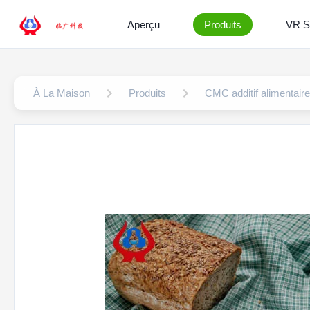
Aperçu
Produits
VR 
À La Maison
Produits
CMC additif alimentaire