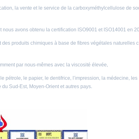
ion, la vente et le service de la carboxyméthylcellulose de s
et nous avons obtenu la certification ISO9001 et ISO14001 en 2
t des produits chimiques à base de fibres végétales naturelles
mment par nous-mêmes avec la viscosité élevée,
le pétrole, le papier, le dentifrice, l'impression, la médecine, les
ie du Sud-Est, Moyen-Orient et autres pays.