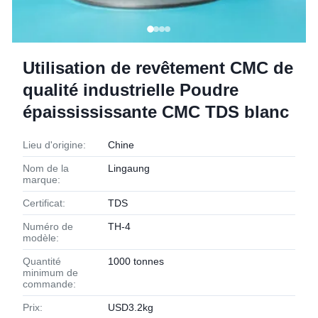
Utilisation de revêtement CMC de
qualité industrielle Poudre
épaissississante CMC TDS blanc
Lieu d'origine:
Chine
Nom de la
Lingaung
marque:
Certificat:
TDS
Numéro de
TH-4
modèle:
Quantité
1000 tonnes
minimum de
commande:
Prix:
USD3.2kg