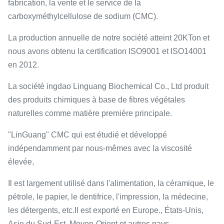
fabrication, la vente et le service de la
carboxyméthylcellulose de sodium (CMC).
La production annuelle de notre société atteint 20KTon et
nous avons obtenu la certification ISO9001 et ISO14001
en 2012.
La société ingdao Linguang Biochemical Co., Ltd produit
des produits chimiques à base de fibres végétales
naturelles comme matière première principale.
"LinGuang" CMC qui est étudié et développé
indépendamment par nous-mêmes avec la viscosité
élevée,
Il est largement utilisé dans l'alimentation, la céramique, le
pétrole, le papier, le dentifrice, l'impression, la médecine,
les détergents, etc.Il est exporté en Europe., États-Unis,
Asie du Sud-Est, Moyen-Orient et autres pays.