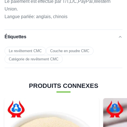
Le paiement est effectué par T/T,L/C,PayPal,Western
Union.
Langue parlée: anglais, chinois
Étiquettes
Le revêtement CMC
Couche en poudre CMC
Catégorie de revêtement CMC
PRODUITS CONNEXES