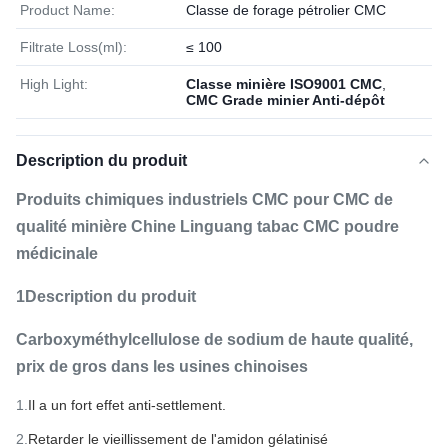
Product Name:
Classe de forage pétrolier CMC
Filtrate Loss(ml):
≤ 100
High Light:
Classe minière ISO9001 CMC
,
CMC Grade minier Anti-dépôt
Description du produit
Produits chimiques industriels CMC pour CMC de
qualité minière Chine Linguang tabac CMC poudre
médicinale
1Description du produit
Carboxyméthylcellulose de sodium de haute qualité,
prix de gros dans les usines chinoises
1.
Il a un fort effet anti-settlement.
2.
Retarder le vieillissement de l'amidon gélatinisé