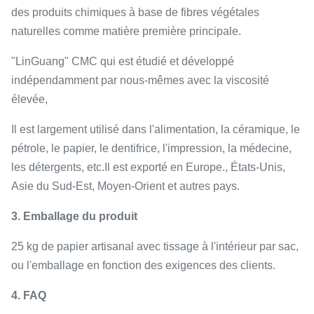
des produits chimiques à base de fibres végétales
naturelles comme matière première principale.
"LinGuang" CMC qui est étudié et développé
indépendamment par nous-mêmes avec la viscosité
élevée,
Il est largement utilisé dans l'alimentation, la céramique, le
pétrole, le papier, le dentifrice, l'impression, la médecine,
les détergents, etc.Il est exporté en Europe., États-Unis,
Asie du Sud-Est, Moyen-Orient et autres pays.
3. Emballage du produit
25 kg de papier artisanal avec tissage à l'intérieur par sac,
ou l'emballage en fonction des exigences des clients.
4. FAQ