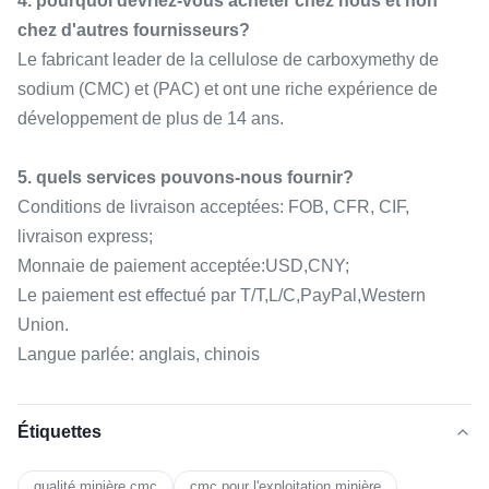
4. pourquoi devriez-vous acheter chez nous et non
chez d'autres fournisseurs?
Le fabricant leader de la cellulose de carboxymethy de
sodium (CMC) et (PAC) et ont une riche expérience de
développement de plus de 14 ans.
5. quels services pouvons-nous fournir?
Conditions de livraison acceptées: FOB, CFR, CIF,
livraison express;
Monnaie de paiement acceptée:USD,CNY;
Le paiement est effectué par T/T,L/C,PayPal,Western
Union.
Langue parlée: anglais, chinois
Étiquettes
qualité minière cmc
cmc pour l'exploitation minière