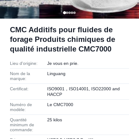
CMC Additifs pour fluides de
forage Produits chimiques de
qualité industrielle CMC7000
Lieu d'origine:
Je vous en prie.
Nom de la
Linguang
marque:
Certificat:
ISO9001，ISO14001, ISO22000 and
HACCP
Numéro de
Le CMC7000
modèle:
Quantité
25 kilos
minimum de
commande: