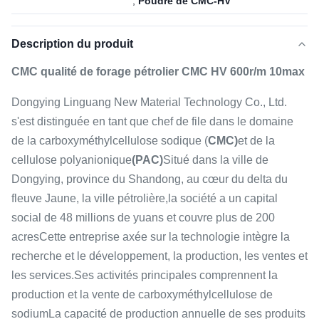
,
Poudre de CMC-HV
Description du produit
CMC qualité de forage pétrolier CMC HV 600r/m 10max
Dongying Linguang New Material Technology Co., Ltd.
s'est distinguée en tant que chef de file dans le domaine
de la carboxyméthylcellulose sodique (
CMC)
et de la
cellulose polyanionique
(PAC)
Situé dans la ville de
Dongying, province du Shandong, au cœur du delta du
fleuve Jaune, la ville pétrolière,la société a un capital
social de 48 millions de yuans et couvre plus de 200
acresCette entreprise axée sur la technologie intègre la
recherche et le développement, la production, les ventes et
les services.Ses activités principales comprennent la
production et la vente de carboxyméthylcellulose de
sodiumLa capacité de production annuelle de ses produits