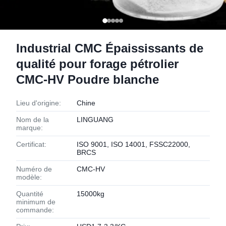
Indus­trial CMC Épaississants de
qualité pour forage pétrolier
CMC-HV Poudre blanche
Lieu d'origine:
Chine
Nom de la
LINGUANG
marque:
Certificat:
ISO 9001, ISO 14001, FSSC22000,
BRCS
Numéro de
CMC-HV
modèle:
Quantité
15000kg
minimum de
commande: