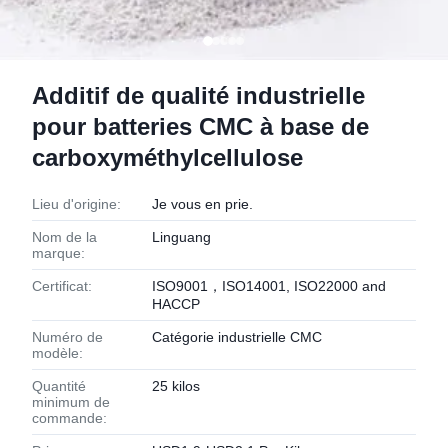
Additif de qualité industrielle
pour batteries CMC à base de
carboxyméthylcellulose
Lieu d'origine:
Je vous en prie.
Nom de la
Linguang
marque:
Certificat:
ISO9001，ISO14001, ISO22000 and
HACCP
Numéro de
Catégorie industrielle CMC
modèle:
Quantité
25 kilos
minimum de
commande: