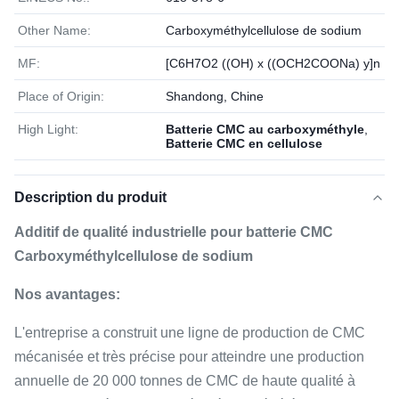
Other Name:
Carboxyméthylcellulose de sodium
MF:
[C6H7O2 ((OH) x ((OCH2COONa) y]n
Place of Origin:
Shandong, Chine
High Light:
Batterie CMC au carboxyméthyle
,
Batterie CMC en cellulose
Description du produit
Additif de qualité industrielle pour batterie CMC
Carboxyméthylcellulose de sodium
Nos avantages:
L'entreprise a construit une ligne de production de CMC
mécanisée et très précise pour atteindre une production
annuelle de 20 000 tonnes de CMC de haute qualité à