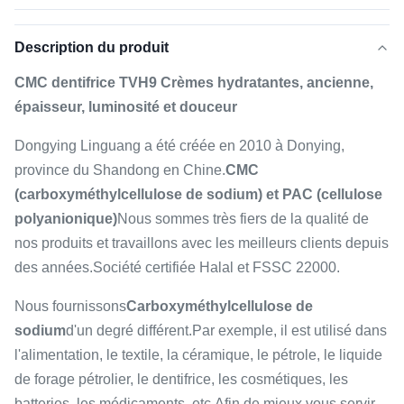
Description du produit
CMC dentifrice TVH9 Crèmes hydratantes, ancienne,
épaisseur, luminosité et douceur
Dongying Linguang a été créée en 2010 à Donying,
province du Shandong en Chine.
CMC
(carboxyméthylcellulose de sodium) et PAC (cellulose
polyanionique)
Nous sommes très fiers de la qualité de
nos produits et travaillons avec les meilleurs clients depuis
des années.Société certifiée Halal et FSSC 22000.
Nous fournissons
Carboxyméthylcellulose de
sodium
d'un degré différent.
Par exemple, il est utilisé dans
l'alimentation, le textile, la céramique, le pétrole, le liquide
de forage pétrolier, le dentifrice, les cosmétiques, les
batteries, les médicaments, etc.
Afin de mieux vous servir,