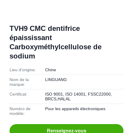
TVH9 CMC dentifrice
épaississant
Carboxyméthylcellulose de
sodium
Lieu d'origine:
Chine
Nom de la
LINGUANG
marque:
Certificat:
ISO 9001, ISO 14001, FSSC22000,
BRCS,HALAL
Numéro de
Pour les appareils électroniques
modèle:
Renseignez-vous