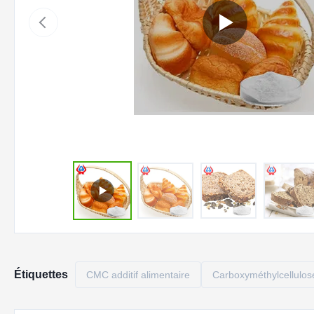
Étiquettes
CMC additif alimentaire
Carboxyméthylcellulose