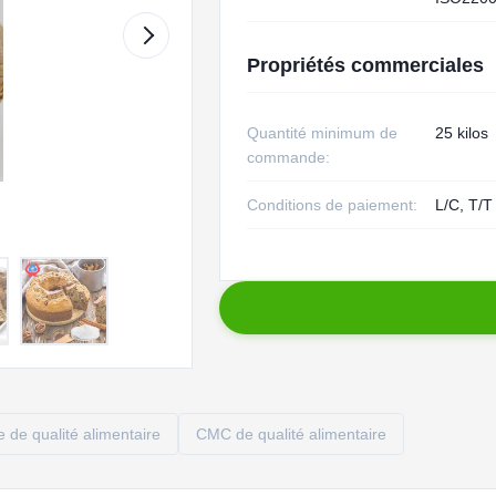
Propriétés commerciales
Quantité minimum de
25 kilos
commande:
Conditions de paiement:
L/C, T/T
 de qualité alimentaire
CMC de qualité alimentaire