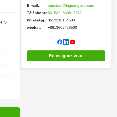
E-mail:
topsales@linguangcmc.com
Téléphone:
86+532 -8699 -6872
WhatsApp:
8613210134683
ANTS
wechat:
+8613606488500
Renseignez-vous