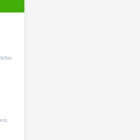
défier
ent,