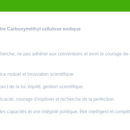
udre Carboxyméthyl cellulose sodique
echerche, ne pas adhérer aux conventions et avoir le courage de 
fice mutuel et innovation scientifique.
ect de la loi, équité, gestion scientifique.
fficacité, courage d'explorer et recherche de la perfection.
es capacités et une intégrité politique, être intelligent et compét