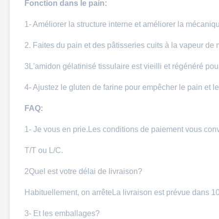
Fonction dans le pain:
1- Améliorer la structure interne et améliorer la mécaniqu
2. Faites du pain et des pâtisseries cuits à la vapeur de
3L'amidon gélatinisé tissulaire est vieilli et régénéré p
4- Ajustez le gluten de farine pour empêcher le pain et l
FAQ:
1- Je vous en prie.
Les conditions de paiement vous con
T/T ou L/C.
2Quel est votre délai de livraison?
Habituellement, on arrête
La livraison est prévue dans 10
3- Et les emballages?