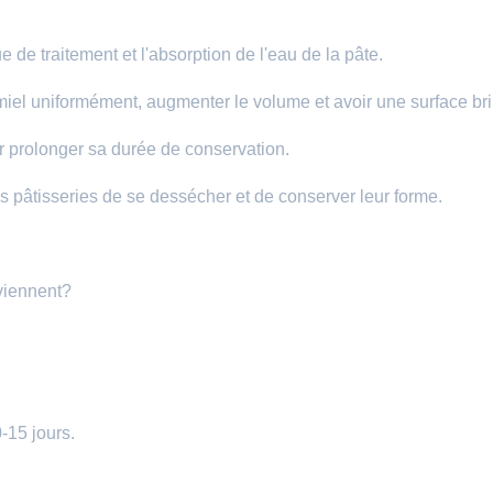
e de traitement et l'absorption de l'eau de la pâte.
 miel uniformément, augmenter le volume et avoir une surface bri
our prolonger sa durée de conservation.
es pâtisseries de se dessécher et de conserver leur forme.
viennent?
-15 jours.