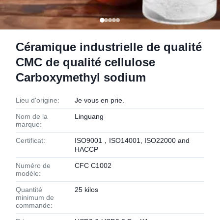
Céramique industrielle de qualité
CMC de qualité cellulose
Carboxymethyl sodium
Lieu d'origine:
Je vous en prie.
Nom de la
Linguang
marque:
Certificat:
ISO9001，ISO14001, ISO22000 and
HACCP
Numéro de
CFC C1002
modèle:
Quantité
25 kilos
minimum de
commande: