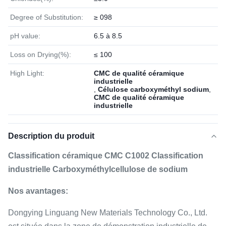
Degree of Substitution:
≥ 098
pH value:
6.5 à 8.5
Loss on Drying(%):
≤ 100
High Light:
CMC de qualité céramique
industrielle
,
Célulose carboxyméthyl sodium
,
CMC de qualité céramique
industrielle
Description du produit
Classification céramique CMC C1002 Classification
industrielle Carboxyméthylcellulose de sodium
Nos avantages:
Dongying Linguang New Materials Technology Co., Ltd.