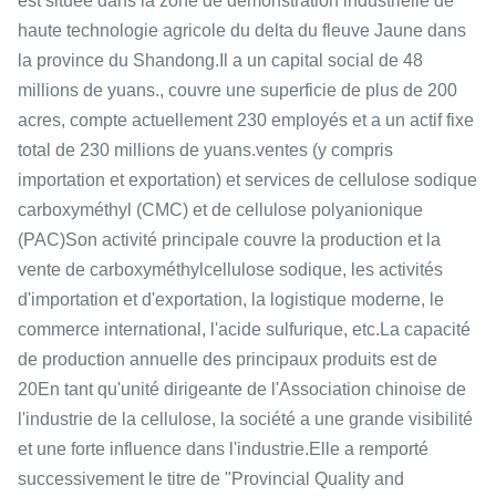
est située dans la zone de démonstration industrielle de
haute technologie agricole du delta du fleuve Jaune dans
la province du Shandong.Il a un capital social de 48
millions de yuans., couvre une superficie de plus de 200
acres, compte actuellement 230 employés et a un actif fixe
total de 230 millions de yuans.ventes (y compris
importation et exportation) et services de cellulose sodique
carboxyméthyl (CMC) et de cellulose polyanionique
(PAC)Son activité principale couvre la production et la
vente de carboxyméthylcellulose sodique, les activités
d'importation et d'exportation, la logistique moderne, le
commerce international, l'acide sulfurique, etc.La capacité
de production annuelle des principaux produits est de
20En tant qu'unité dirigeante de l'Association chinoise de
l'industrie de la cellulose, la société a une grande visibilité
et une forte influence dans l'industrie.Elle a remporté
successivement le titre de "Provincial Quality and