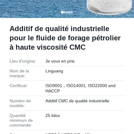
Additif de qualité industrielle
pour le fluide de forage pétrolier
à haute viscosité CMC
Lieu d'origine:
Je vous en prie.
Nom de la
Linguang
marque:
Certificat:
ISO9001，ISO14001, ISO22000 and
HACCP
Numéro de
Additif CMC de qualité industrielle
modèle:
Quantité
25 kilos
minimum de
commande: