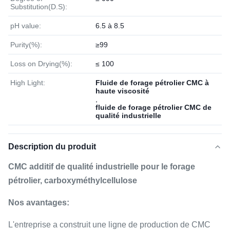
Substitution(D.S):
pH value:
6.5 à 8.5
Purity(%):
≥99
Loss on Drying(%):
≤ 100
High Light:
Fluide de forage pétrolier CMC à
haute viscosité
,
fluide de forage pétrolier CMC de
qualité industrielle
Description du produit
CMC additif de qualité industrielle pour le forage
pétrolier, carboxyméthylcellulose
Nos avantages:
L'entreprise a construit une ligne de production de CMC