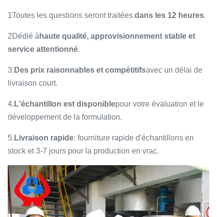
1Toutes les questions seront traitées.
dans les 12 heures
.
2Dédié à
haute qualité, approvisionnement stable et
service attentionné
.
3.
Des prix raisonnables et compétitifs
avec un délai de
livraison court.
4.
L'échantillon est disponible
pour votre évaluation et le
développement de la formulation.
5.
Livraison rapide
: fourniture rapide d'échantillons en
stock et 3-7 jours pour la production en vrac.