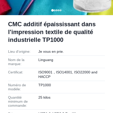
CMC additif épaississant dans
l'impression textile de qualité
industrielle TP1000
Lieu d'origine:
Je vous en prie.
Nom de la
Linguang
marque:
Certificat:
ISO9001，ISO14001, ISO22000 and
HACCP
Numéro de
TP1000
modèle:
Quantité
25 kilos
minimum de
commande: