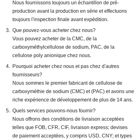
Nous fournissons toujours un échantillon de pré-
production avant la production en série et effectuons
toujours l'inspection finale avant expédition.
Que pouvez-vous acheter chez nous?
Vous pouvez acheter de la CMC, de la
carboxyméthylcellulose de sodium, PAC, de la
cellulose poly anionique chez nous.
Pourquoi acheter chez nous et pas chez d'autres
fournisseurs?
Nous sommes le premier fabricant de cellulose de
carboxyméthie de sodium (CMC) et (PAC) et avons une
riche expérience de développement de plus de 14 ans.
Quels services pouvons-nous fournir?
Nous offrons des conditions de livraison acceptées
telles que FOB, CFR, CIF, livraison express; devises
de paiement acceptées, y compris USD, CNY; et types