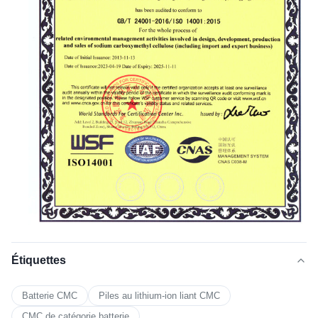
Étiquettes
Batterie CMC
Piles au lithium-ion liant CMC
CMC de catégorie batterie