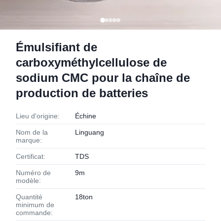
Émulsifiant de
carboxyméthylcellulose de
sodium CMC pour la chaîne de
production de batteries
Lieu d'origine:
Échine
Nom de la
Linguang
marque:
Certificat:
TDS
Numéro de
9m
modèle:
Quantité
18ton
minimum de
commande: