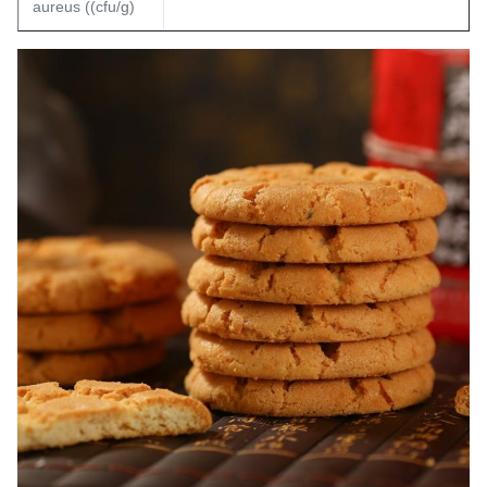
aureus ((cfu/g)