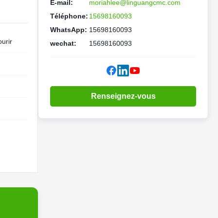
E-mail:
moriahlee@linguangcmc.com
Téléphone:
15698160093
WhatsApp:
15698160093
urir
wechat:
15698160093
Renseignez-vous