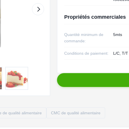
Propriétés commerciales
Quantité minimum de
5mts
commande:
Conditions de paiement:
L/C, T/T
 de qualité alimentaire
CMC de qualité alimentaire