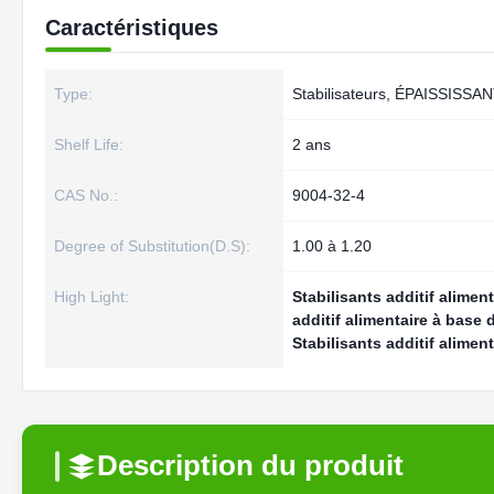
Caractéristiques
Type:
Stabilisateurs, ÉPAISSISSA
Shelf Life:
2 ans
CAS No.:
9004-32-4
Degree of Substitution(D.S):
1.00 à 1.20
High Light:
Stabilisants additif alime
additif alimentaire à base
Stabilisants additif alime
Description du produit