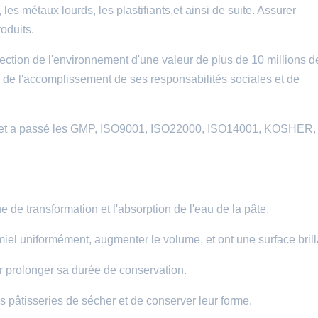
es métaux lourds, les plastifiants,et ainsi de suite. Assurer
roduits.
ection de l'environnement d'une valeur de plus de 10 millions d
rd de l'accomplissement de ses responsabilités sociales et de
BRC et a passé les GMP, ISO9001, ISO22000, ISO14001, KOSHER,
e de transformation et l'absorption de l'eau de la pâte.
 miel uniformément, augmenter le volume, et ont une surface brill
our prolonger sa durée de conservation.
es pâtisseries de sécher et de conserver leur forme.