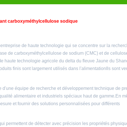
ant carboxyméthylcellulose sodique
ntreprise de haute technologie qui se concentre sur la recherc
 base de carboxyméthylcellulose de sodium (CMC) et de cellulos
de haute technologie agricole du delta du fleuve Jaune du Sha
uits finis sont largement utilisés dans l'alimentationIls sont v
e d'une équipe de recherche et développement technique de pr
ualité alimentaire et industriels spéciaux haut de gamme.En 
sure et fournir des solutions personnalisées pour différents
qui permettent de détecter avec précision les propriétés physiqu