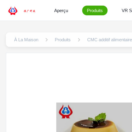
Aperçu
Produits
VR 
À La Maison
Produits
CMC additif alimentaire