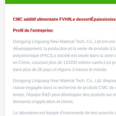
CMC additif alimentaire FVH9
Le dessert
Épaissississ
Profil de l'entreprise:
Dongying Linguang New Material Tech. Co., Ltd est une e
développement, la production,et la vente de produits à
polyanionique (PAC)La société est située dans la zone 
en Chine, couvrant plus de 133333 mètres carrés.Les prod
dans plus de 26 pays et régions à travers le monde.
Dongying Linguang New Material Tech. Co., Ltd. dispos
classe engagée dans la recherche de produits CMC de q
temps, l'équipe R&D peut développer des produits sur me
domaines d'application et clients.
Le laboratoire est équipé d'instruments de test avancés 