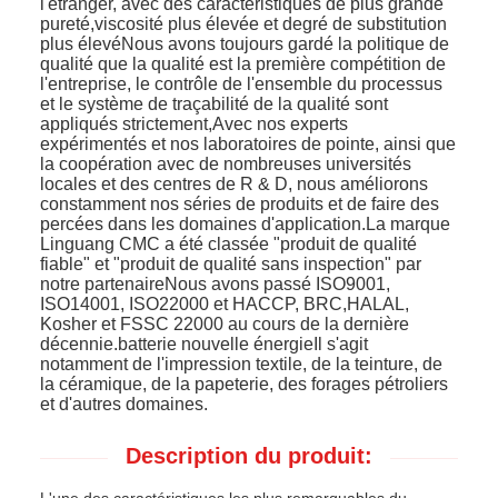
l'étranger, avec des caractéristiques de plus grande
pureté,viscosité plus élevée et degré de substitution
plus élevéNous avons toujours gardé la politique de
qualité que la qualité est la première compétition de
l'entreprise, le contrôle de l'ensemble du processus
et le système de traçabilité de la qualité sont
appliqués strictement,Avec nos experts
expérimentés et nos laboratoires de pointe, ainsi que
la coopération avec de nombreuses universités
locales et des centres de R & D, nous améliorons
constamment nos séries de produits et de faire des
percées dans les domaines d'application.La marque
Linguang CMC a été classée "produit de qualité
fiable" et "produit de qualité sans inspection" par
notre partenaireNous avons passé ISO9001,
ISO14001, ISO22000 et HACCP, BRC,HALAL,
Kosher et FSSC 22000 au cours de la dernière
décennie.batterie nouvelle énergieIl s'agit
notamment de l'impression textile, de la teinture, de
la céramique, de la papeterie, des forages pétroliers
et d'autres domaines.
Description du produit: