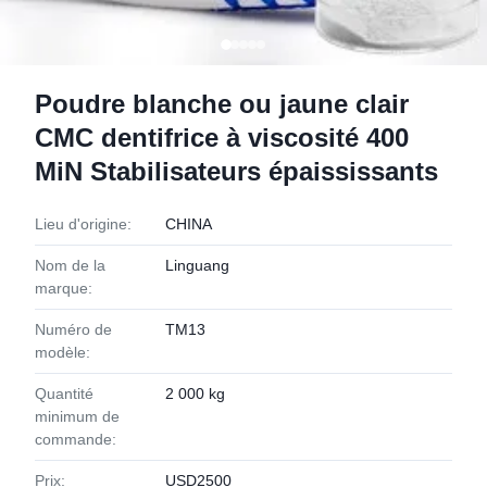
Poudre blanche ou jaune clair
CMC dentifrice à viscosité 400
MiN Stabilisateurs épaississants
Lieu d'origine:
CHINA
Nom de la
Linguang
marque:
Numéro de
TM13
modèle:
Quantité
2 000 kg
minimum de
commande:
Prix:
USD2500