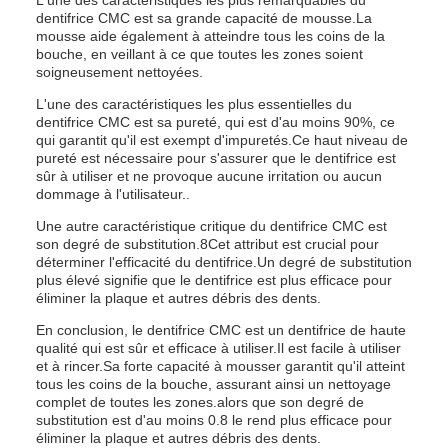
L'une des caractéristiques les plus remarquables du
dentifrice CMC est sa grande capacité de mousse.La
mousse aide également à atteindre tous les coins de la
bouche, en veillant à ce que toutes les zones soient
soigneusement nettoyées.
L'une des caractéristiques les plus essentielles du
dentifrice CMC est sa pureté, qui est d'au moins 90%, ce
qui garantit qu'il est exempt d'impuretés.Ce haut niveau de
pureté est nécessaire pour s'assurer que le dentifrice est
sûr à utiliser et ne provoque aucune irritation ou aucun
dommage à l'utilisateur..
Une autre caractéristique critique du dentifrice CMC est
son degré de substitution.8Cet attribut est crucial pour
déterminer l'efficacité du dentifrice.Un degré de substitution
plus élevé signifie que le dentifrice est plus efficace pour
éliminer la plaque et autres débris des dents.
En conclusion, le dentifrice CMC est un dentifrice de haute
qualité qui est sûr et efficace à utiliser.Il est facile à utiliser
et à rincer.Sa forte capacité à mousser garantit qu'il atteint
tous les coins de la bouche, assurant ainsi un nettoyage
complet de toutes les zones.alors que son degré de
substitution est d'au moins 0.8 le rend plus efficace pour
éliminer la plaque et autres débris des dents.