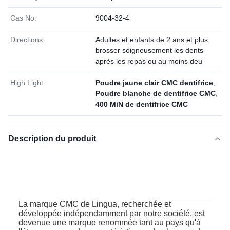
Cas No:
9004-32-4
Directions:
Adultes et enfants de 2 ans et plus:
brosser soigneusement les dents
après les repas ou au moins deu
High Light:
Poudre jaune clair CMC dentifrice
,
Poudre blanche de dentifrice CMC
,
400 MiN de dentifrice CMC
Description du produit
La marque CMC de Lingua, recherchée et
développée indépendamment par notre société, est
devenue une marque renommée tant au pays qu'à