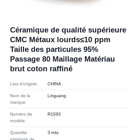
Céramique de qualité supérieure
CMC Métaux lourds≤10 ppm
Taille des particules 95%
Passage 80 Maillage Matériau
brut coton raffiné
Lieu d'origine:
CHINA
Nom de la
Linguang
marque:
Numéro de
R1593
modèle:
Quantité
3 mts
minimum de