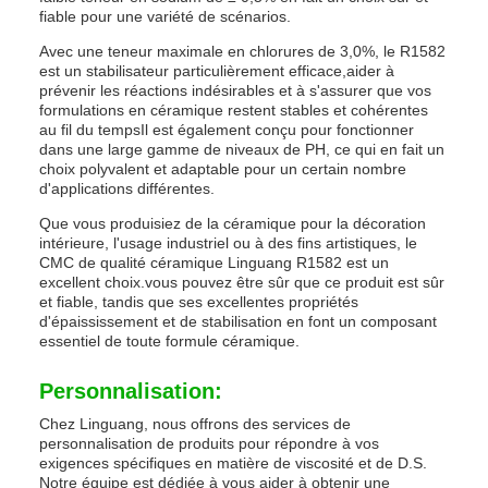
fiable pour une variété de scénarios.
Avec une teneur maximale en chlorures de 3,0%, le R1582
est un stabilisateur particulièrement efficace,aider à
prévenir les réactions indésirables et à s'assurer que vos
formulations en céramique restent stables et cohérentes
au fil du tempsIl est également conçu pour fonctionner
dans une large gamme de niveaux de PH, ce qui en fait un
choix polyvalent et adaptable pour un certain nombre
d'applications différentes.
Que vous produisiez de la céramique pour la décoration
intérieure, l'usage industriel ou à des fins artistiques, le
CMC de qualité céramique Linguang R1582 est un
excellent choix.vous pouvez être sûr que ce produit est sûr
et fiable, tandis que ses excellentes propriétés
d'épaississement et de stabilisation en font un composant
essentiel de toute formule céramique.
Personnalisation:
Chez Linguang, nous offrons des services de
personnalisation de produits pour répondre à vos
exigences spécifiques en matière de viscosité et de D.S.
Notre équipe est dédiée à vous aider à obtenir une