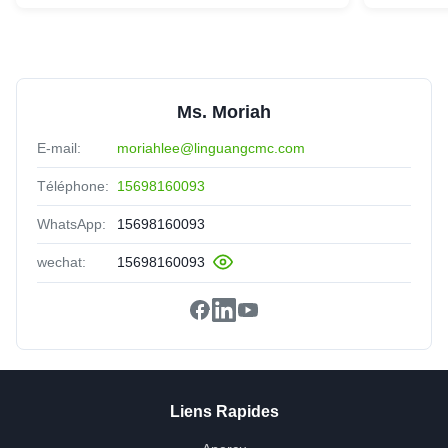
Ms. Moriah
E-mail:
moriahlee@linguangcmc.com
Téléphone:
15698160093
WhatsApp:
15698160093
wechat:
15698160093
Liens Rapides