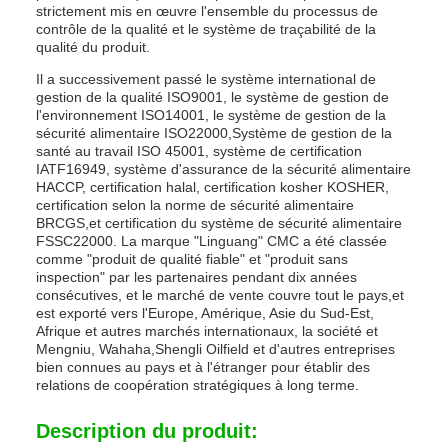
strictement mis en œuvre l'ensemble du processus de
contrôle de la qualité et le système de traçabilité de la
qualité du produit.
Il a successivement passé le système international de
gestion de la qualité ISO9001, le système de gestion de
l'environnement ISO14001, le système de gestion de la
sécurité alimentaire ISO22000,Système de gestion de la
santé au travail ISO 45001, système de certification
IATF16949, système d'assurance de la sécurité alimentaire
HACCP, certification halal, certification kosher KOSHER,
certification selon la norme de sécurité alimentaire
BRCGS,et certification du système de sécurité alimentaire
FSSC22000. La marque "Linguang" CMC a été classée
comme "produit de qualité fiable" et "produit sans
inspection" par les partenaires pendant dix années
consécutives, et le marché de vente couvre tout le pays,et
est exporté vers l'Europe, Amérique, Asie du Sud-Est,
Afrique et autres marchés internationaux, la société et
Mengniu, Wahaha,Shengli Oilfield et d'autres entreprises
bien connues au pays et à l'étranger pour établir des
relations de coopération stratégiques à long terme.
Description du produit: