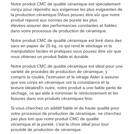
Notre produit CMC de qualité céramique est spécialement
conçu pour répondre aux exigences les plus exigeantes de
la production céramique.0Vous pouvez être sûr que notre
produit répond aux normes de pureté les plus
élevées.assurer des performances constantes et fiables
dans votre processus de production de céramique.
Notre produit CMC de qualité céramique est livré dans des
sacs en papier de 25 kg, ce qui rend le stockage et la
manipulation faciles et pratiques.vous pouvez être sûr que
vous obtenez un produit fiable et durable.
Notre produit CMC de qualité céramique est idéal pour une
variété de procédés de production de céramique, y
compris la coulée, l'extrusion et le vitrage.Aider à assurer
que vos corps en céramique ont la consistance et la
texture idéalesEn outre, notre produit a une faible perte de
séchage, ce qui aide à minimiser le rétrécissement et les
fissures dans vos produits céramiques finis.
Si vous cherchez un additif fiable et de haute qualité pour
votre processus de production de céramique, ne cherchez
pas plus loin que notre produit CMC de qualité
céramique.et la pureté, c'est le choix idéal pour tout
procédé de production de céramique.