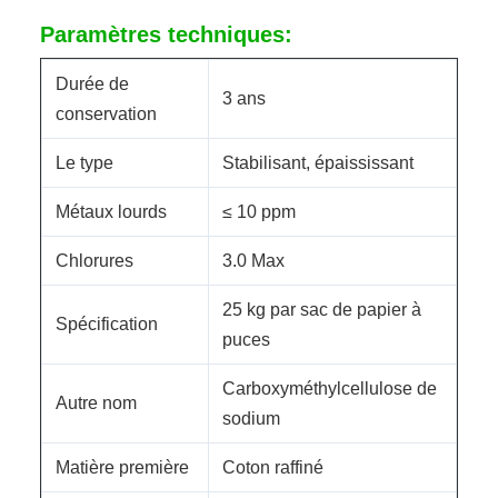
Paramètres techniques:
Durée de
3 ans
conservation
Le type
Stabilisant, épaississant
Métaux lourds
≤ 10 ppm
Chlorures
3.0 Max
25 kg par sac de papier à
Spécification
puces
Carboxyméthylcellulose de
Autre nom
sodium
Matière première
Coton raffiné