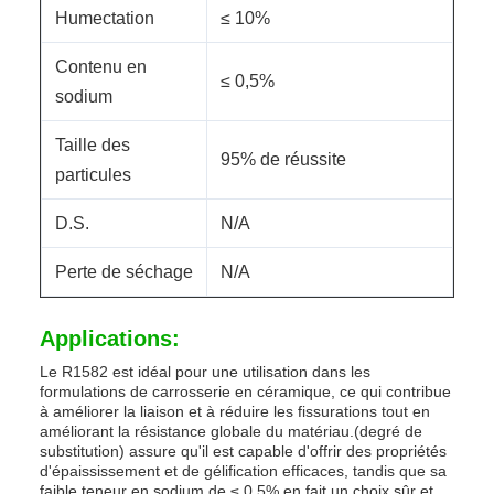
Humectation
≤ 10%
Contenu en
≤ 0,5%
sodium
Taille des
95% de réussite
particules
D.S.
N/A
Perte de séchage
N/A
Applications:
Le R1582 est idéal pour une utilisation dans les
formulations de carrosserie en céramique, ce qui contribue
à améliorer la liaison et à réduire les fissurations tout en
améliorant la résistance globale du matériau.(degré de
substitution) assure qu'il est capable d'offrir des propriétés
d'épaississement et de gélification efficaces, tandis que sa
faible teneur en sodium de ≤ 0,5% en fait un choix sûr et