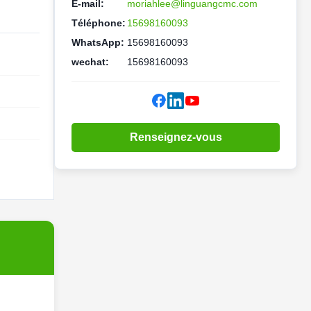
E-mail:
moriahlee@linguangcmc.com
Téléphone:
15698160093
WhatsApp:
15698160093
wechat:
15698160093
Renseignez-vous