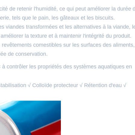
té de retenir l'humidité, ce qui peut améliorer la durée 
ie, tels que le pain, les gâteaux et les biscuits.
s viandes transformées et les alternatives à la viande, l
liorer la texture et à maintenir l'intégrité du produit.
s revêtements comestibles sur les surfaces des aliments,
rée de conservation.
 à contrôler les propriétés des systèmes aquatiques en
tabilisation √ Colloïde protecteur √ Rétention d'eau √