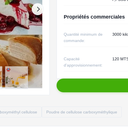
Propriétés commerciales
Quantité minimum de
3000 ki
commande:
Capacité
120 MTS
d'approvisionnement:
oxyméthyl cellulose
Poudre de cellulose carboxyméthylique