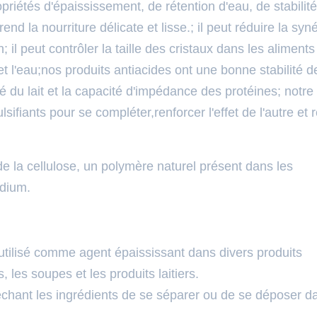
riétés d'épaississement, de rétention d'eau, de stabilit
rend la nourriture délicate et lisse.; il peut réduire la syn
 il peut contrôler la taille des cristaux dans les aliments
 et l'eau;nos produits antiacides ont une bonne stabilité d
ité du lait et la capacité d'impédance des protéines; not
lsifiants pour se compléter,renforcer l'effet de l'autre et 
 la cellulose, un polymère naturel présent dans les
odium.
tilisé comme agent épaississant dans divers produits
, les soupes et les produits laitiers.
êchant les ingrédients de se séparer ou de se déposer d