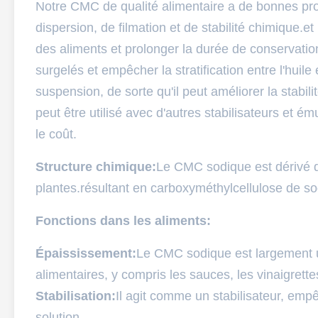
Notre CMC de qualité alimentaire a de bonnes prop
dispersion, de filmation et de stabilité chimique.et 
des aliments et prolonger la durée de conservation;
surgelés et empêcher la stratification entre l'huile
suspension, de sorte qu'il peut améliorer la stabil
peut être utilisé avec d'autres stabilisateurs et ému
le coût.
Structure chimique:
Le CMC sodique est dérivé de
plantes.résultant en carboxyméthylcellulose de s
Fonctions dans les aliments:
Épaississement:
Le CMC sodique est largement u
alimentaires, y compris les sauces, les vinaigrettes
Stabilisation:
Il agit comme un stabilisateur, emp
solution.