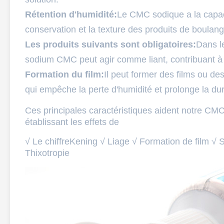
Rétention d'humidité:
Le CMC sodique a la capaci
conservation et la texture des produits de boulanger
Les produits suivants sont obligatoires:
Dans le
sodium CMC peut agir comme liant, contribuant à amé
Formation du film:
Il peut former des films ou de
qui empêche la perte d'humidité et prolonge la du
Ces principales caractéristiques aident notre CMC
établissant les effets de
√ Le chiffre
K
ening √ Liage √ Formation de film √ S
Thixotropie