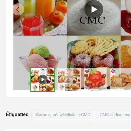
Étiquettes
Carboxyméthylcellulose CMC
CMC sodium carb