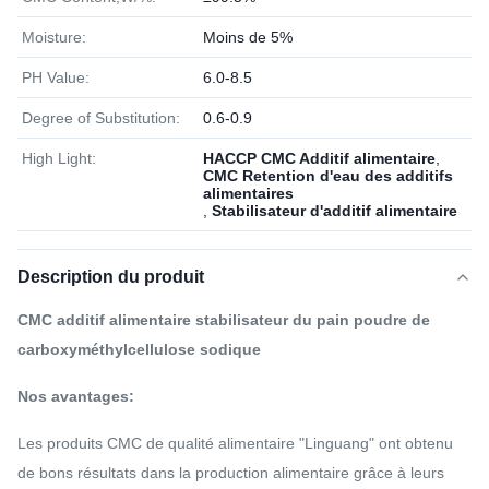
Moisture:
Moins de 5%
PH Value:
6.0-8.5
Degree of Substitution:
0.6-0.9
High Light:
HACCP CMC Additif alimentaire
,
CMC Retention d'eau des additifs
alimentaires
,
Stabilisateur d'additif alimentaire
Description du produit
CMC additif alimentaire stabilisateur du pain poudre de
carboxyméthylcellulose sodique
Nos avantages:
Les produits CMC de qualité alimentaire "Linguang" ont obtenu
de bons résultats dans la production alimentaire grâce à leurs