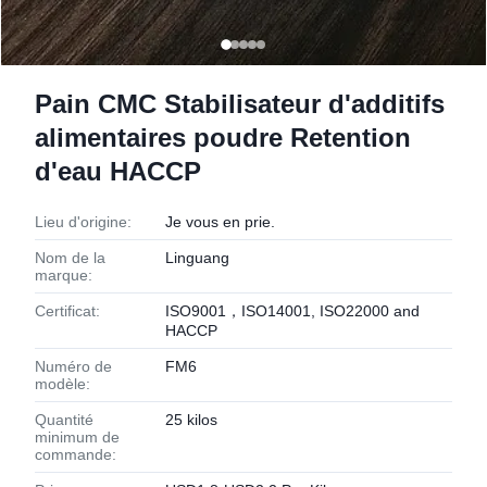
Pain CMC Stabilisateur d'additifs
alimentaires poudre Retention
d'eau HACCP
Lieu d'origine:
Je vous en prie.
Nom de la
Linguang
marque:
Certificat:
ISO9001，ISO14001, ISO22000 and
HACCP
Numéro de
FM6
modèle:
Quantité
25 kilos
minimum de
commande: