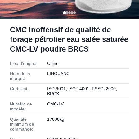
CMC inoffensif de qualité de
forage pétrolier eau salée saturée
CMC-LV poudre BRCS
Lieu d'origine:
Chine
Nom de la
LINGUANG
marque:
Certificat:
ISO 9001, ISO 14001, FSSC22000,
BRCS
Numéro de
CMC-LV
modèle:
Quantité
17000kg
minimum de
commande: