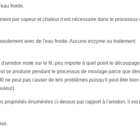
eau froide.
ement par vapeur et chaleur n'est nécessaire dans le processus
 seulement avec de l'eau froide. Aucune enzyme ou traitement
 d'amidon reste sur le fil, peu importe à quel point le découpage
 peut se produire pendant le processus de moulage parce que des
00 ne peut pas causer de tels problèmes puisqu'il peut être bien
ouleur).
s propriétés énumérées ci-dessus par rapport à l'amidon, il est
isé.