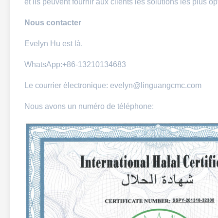
et ils peuvent fournir aux clients les solutions les plus o
Nous contacter
Evelyn Hu est là.
WhatsApp:
+86-
13210134683
Le courrier électronique: evelyn@linguangcmc.com
Nous avons un numéro de téléphone: