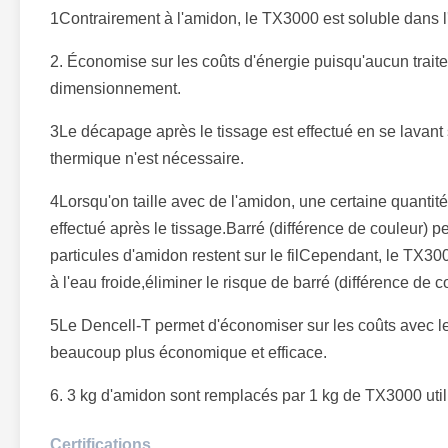
1Contrairement à l'amidon, le TX3000 est soluble dans l'
2. Économise sur les coûts d'énergie puisqu'aucun trait
dimensionnement.
3Le décapage après le tissage est effectué en se lavant
thermique n'est nécessaire.
4Lorsqu'on taille avec de l'amidon, une certaine quantité
effectué après le tissage.Barré (différence de couleur)
particules d'amidon restent sur le filCependant, le TX30
à l'eau froide,éliminer le risque de barré (différence de c
5Le Dencell-T permet d'économiser sur les coûts avec le
beaucoup plus économique et efficace.
6. 3 kg d'amidon sont remplacés par 1 kg de TX3000 util
Certifications