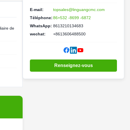
E-mail:
topsales@linguangcmc.com
Téléphone:
86+532 -8699 -6872
WhatsApp:
8613210134683
iaire de
wechat:
+8613606488500
Renseignez-vous