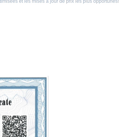
ptimisées et les mises à jour de prix les plus opportunes!