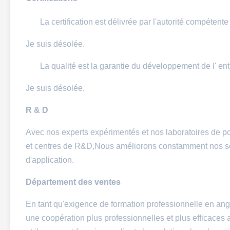
La certification est délivrée par l'autorité compétent
Je suis désolée.
La qualité est la garantie du développement de l' ent
Je suis désolée.
R & D
Avec nos experts expérimentés et nos laboratoires de po
et centres de R&D,Nous améliorons constamment nos sér
d'application.
Département des ventes
En tant qu'exigence de formation professionnelle en angl
une coopération plus professionnelles et plus efficaces a