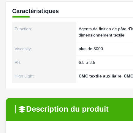
Caractéristiques
Function:
Agents de finition de pâte d'
dimensionnement textile
Viscosity:
plus de 3000
PH:
6.5 à 8.5
High Light:
CMC textile auxiliaire
,
CMC 
Description du produit