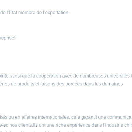
e de l'État membre de l'exportation.
reprise!
inte, ainsi que la coopération avec de nombreuses universités 
ies de produits et faisons des percées dans les domaines
ais ou en affaires internationales, cela garantit une communicat
vec nos clients.Ils ont une riche expérience dans l'industrie chi